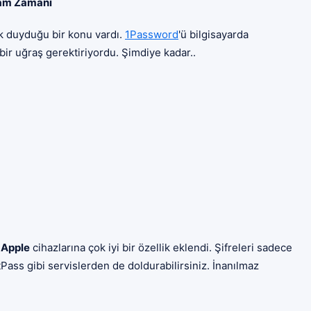
 Tam Zamanı
ık duyduğu bir konu vardı.
1Password
'ü bilgisayarda
 bir uğraş gerektiriyordu. Şimdiye kadar..
e
Apple
cihazlarına çok iyi bir özellik eklendi. Şifreleri sadece
ass gibi servislerden de doldurabilirsiniz. İnanılmaz