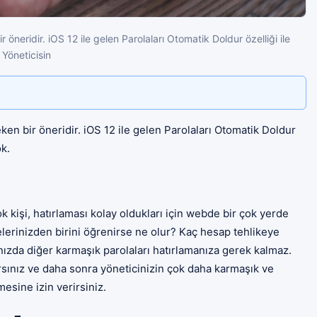
 öneridir. iOS 12 ile gelen Parolaları Otomatik Doldur özelliği ile
 Yöneticisin
ken bir öneridir. iOS 12 ile gelen Parolaları Otomatik Doldur
ok.
k kişi, hatırlaması kolay oldukları için webde bir çok yerde
frelerinizden birini öğrenirse ne olur? Kaç hesap tehlikeye
ğınızda diğer karmaşık parolaları hatırlamanıza gerek kalmaz.
rlarsınız ve daha sonra yöneticinizin çok daha karmaşık ve
esine izin verirsiniz.