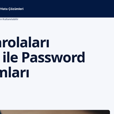
r
Hata Çözümleri
 Kullanılabilir
rolaları
ile Password
ları