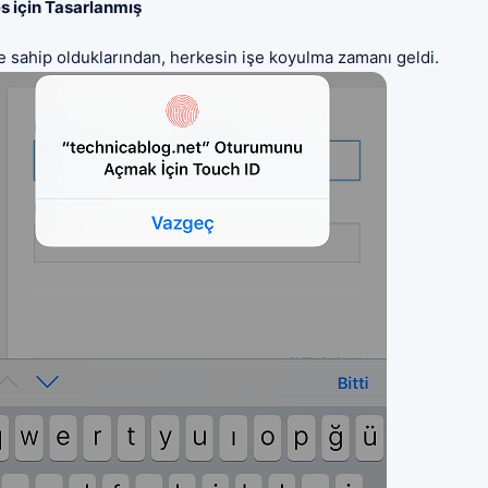
s için Tasarlanmış
 sahip olduklarından, herkesin işe koyulma zamanı geldi.