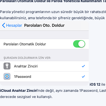
Parolaları Otomatik Doldur ile Parola Yöneticisi Kullanmanın
Parola yönetici programlarının uzun süredir büyük bir rahatsızl
kullanabilirsiniz, ama telefonda bir şifreniz gerektiğinde, büyük
iOS 12
il
iCloud Anahtar Zinciri
'nde değil, aynı zamanda 1Password, LastP
derecede sezgisel ve kullanışlı.