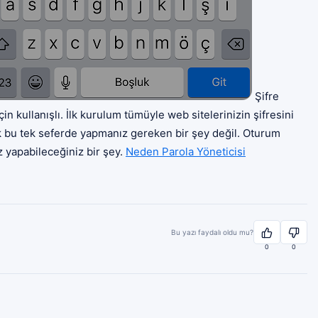
Şifre
çin kullanışlı. İlk kurulum tümüyle web sitelerinizin şifresini
ak bu tek seferde yapmanız gereken bir şey değil. Oturum
z yapabileceğiniz bir şey.
Neden Parola Yöneticisi
Bu yazı faydalı oldu mu?
0
0