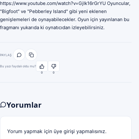
https://www.youtube.com/watch?v=GjIk16rGrYU Oyuncular,
"Bigfoot" ve "Pebberley Island" gibi yeni eklenen
genişlemeleri de oynayabilecekler. Oyun için yayınlanan bu
fragmanı yukarıda ki oynatıcıdan izleyebilirsiniz.
PAYLAŞ
Bu yazı faydalı oldu mu?
0
0
Yorumlar
Yorum yapmak için üye girişi yapmalısınız.