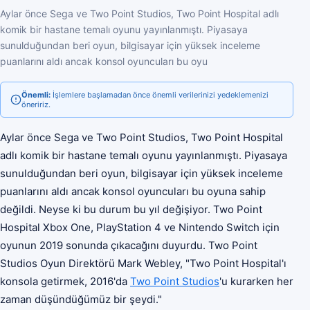
Aylar önce Sega ve Two Point Studios, Two Point Hospital adlı
komik bir hastane temalı oyunu yayınlanmıştı. Piyasaya
sunulduğundan beri oyun, bilgisayar için yüksek inceleme
puanlarını aldı ancak konsol oyuncuları bu oyu
Önemli:
İşlemlere başlamadan önce önemli verilerinizi yedeklemenizi
öneririz.
Aylar önce Sega ve Two Point Studios, Two Point Hospital
adlı komik bir hastane temalı oyunu yayınlanmıştı. Piyasaya
sunulduğundan beri oyun, bilgisayar için yüksek inceleme
puanlarını aldı ancak konsol oyuncuları bu oyuna sahip
değildi. Neyse ki bu durum bu yıl değişiyor. Two Point
Hospital Xbox One, PlayStation 4 ve Nintendo Switch için
oyunun 2019 sonunda çıkacağını duyurdu. Two Point
Studios Oyun Direktörü Mark Webley, "Two Point Hospital'ı
konsola getirmek, 2016'da
Two Point Studios
'u kurarken her
zaman düşündüğümüz bir şeydi."