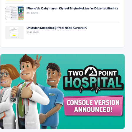
iPhone'da Çalışmayan Kişisel Erişim Noktası'nı Düzeltebilirsiniz
21.11.2025
Unutulan Snapchat Şifresi Nasıl Kurtarılır?
20.11.2025