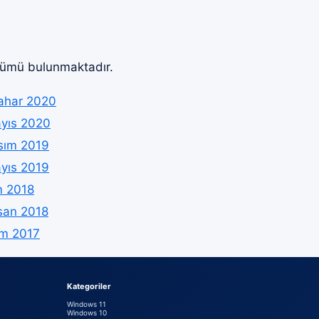
rümü bulunmaktadır.
ahar 2020
yıs 2020
sım 2019
yıs 2019
m 2018
san 2018
im 2017
Kategoriler
Windows 11
Windows 10