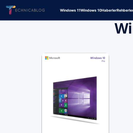
Windows 11
Windows 10
Haberler
Rehberle
Wi