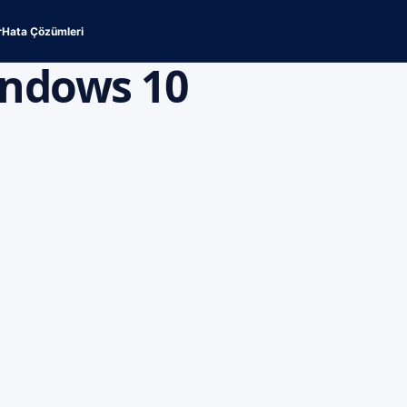
r
Hata Çözümleri
ndows 10