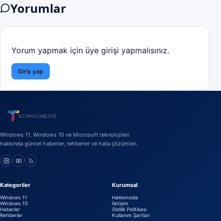
Yorumlar
Yorum yapmak için üye girişi yapmalısınız.
Giriş yap
Windows 11, Windows 10 ve Microsoft teknolojileri
hakkında güncel haberler, rehberler ve hata çözümleri.
Kategoriler
Kurumsal
Windows 11
Hakkımızda
Windows 10
İletişim
Haberler
Gizlilik Politikası
Rehberler
Kullanım Şartları