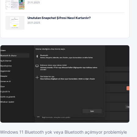
21.11.2025
Unutulan Snapchat Şifresi Nasıl Kurtarılır?
20.11.2025
Windows 11 Bluetooth yok veya Bluetooth açılmıyor problemiyle