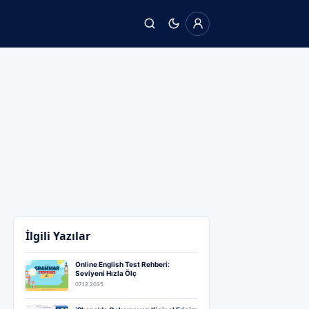
İlgili Yazılar
Online English Test Rehberi:
Seviyeni Hızla Ölç
07.12.2025