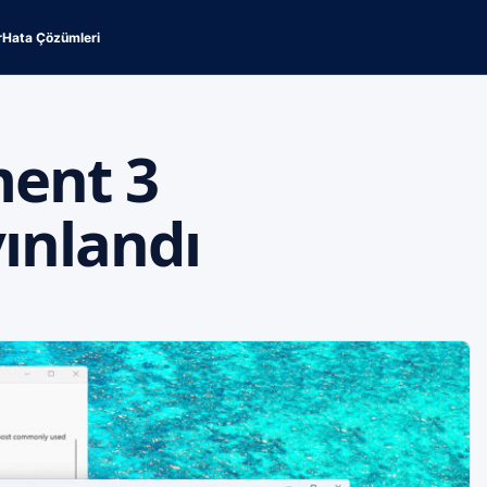
r
Hata Çözümleri
ent 3
ınlandı