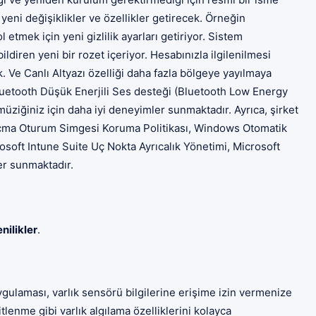
eni değişiklikler ve özellikler getirecek. Örneğin
l etmek için yeni gizlilik ayarları getiriyor. Sistem
diren yeni bir rozet içeriyor. Hesabınızla ilgilenilmesi
. Ve Canlı Altyazı özelliği daha fazla bölgeye yayılmaya
luetooth Düşük Enerjili Ses desteği (Bluetooth Low Energy
üziğiniz için daha iyi deneyimler sunmaktadır. Ayrıca, şirket
m Açma Oturum Simgesi Koruma Politikası, Windows Otomatik
oft Intune Suite Uç Nokta Ayrıcalık Yönetimi, Microsoft
er sunmaktadır.
nilikler
.
laması, varlık sensörü bilgilerine erişime izin vermenize
lenme gibi varlık algılama özelliklerini kolayca