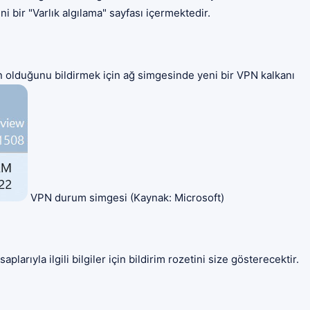
i bir "Varlık algılama" sayfası içermektedir.
tkin olduğunu bildirmek için ağ simgesinde yeni bir VPN kalkanı
VPN durum simgesi (Kaynak: Microsoft)
rıyla ilgili bilgiler için bildirim rozetini size gösterecektir.