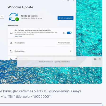
e kuruluşlar kademeli olarak bu güncellemeyi almaya
r="#ffffff" title_color="#000000"]