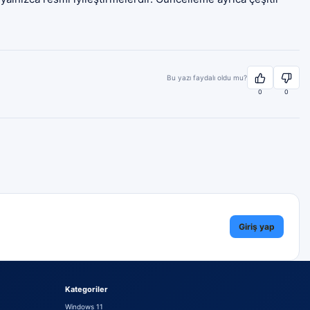
Bu yazı faydalı oldu mu?
0
0
Giriş yap
Kategoriler
Windows 11