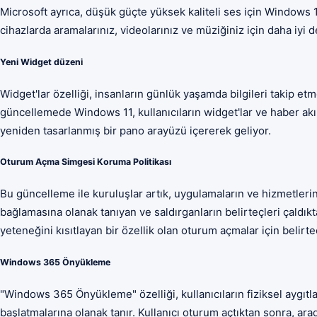
Microsoft ayrıca, düşük güçte yüksek kaliteli ses için Windows
cihazlarda aramalarınız, videolarınız ve müziğiniz için daha iyi 
Yeni Widget düzeni
Widget'lar özelliği, insanların günlük yaşamda bilgileri takip etm
güncellemede Windows 11, kullanıcıların widget'lar ve haber akı
yeniden tasarlanmış bir pano arayüzü içererek geliyor.
Oturum Açma Simgesi Koruma Politikası
Bu güncelleme ile kuruluşlar artık, uygulamaların ve hizmetlerin 
bağlamasına olanak tanıyan ve saldırganların belirteçleri çaldıkt
yeteneğini kısıtlayan bir özellik olan oturum açmalar için belirt
Windows 365 Önyükleme
"Windows 365 Önyükleme" özelliği, kullanıcıların fiziksel aygıt
başlatmalarına olanak tanır. Kullanıcı oturum açtıktan sonra, ar