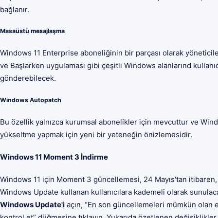
bağlanır.
Masaüstü mesajlaşma
Windows 11 Enterprise aboneliğinin bir parçası olarak yönetici
ve Başlarken uygulaması gibi çeşitli Windows alanlarınd kullanıc
gönderebilecek.
Windows Autopatch
Bu özellik yalnızca kurumsal abonelikler için mevcuttur ve Win
yükseltme yapmak için yeni bir yeteneğin önizlemesidir.
Windows 11 Moment 3 İndirme
Windows 11 için Moment 3 güncellemesi, 24 Mayıs'tan itibaren, i
Windows Update kullanan kullanıcılara kademeli olarak sunulac
Windows Update'i
açın, “En son güncellemeleri mümkün olan en
kontrol et” düğmesine tıklayın. Yukarıda özetlenen değişiklikler 