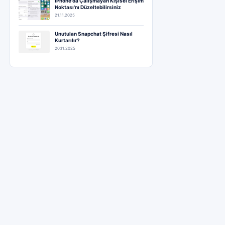
iPhone'da Çalışmayan Kişisel Erişim
Noktası'nı Düzeltebilirsiniz
21.11.2025
Unutulan Snapchat Şifresi Nasıl
Kurtarılır?
20.11.2025