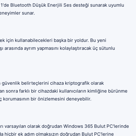
 11'de Bluetooth Düşük Enerjili Ses desteği sunarak uyumlu
deneyimler sunar.
ek için kullanabilecekleri başka bir yoldur. Bu yeni
şı arasında ayrım yapmasını kolaylaştıracak üç sütunlu
güvenlik belirteçlerini cihaza kriptografik olarak
an sonra farklı bir cihazdaki kullanıcıların kimliğine bürünme
eç korumasının bir önizlemesini deneyebilir.
ları varsayılan olarak doğrudan Windows 365 Bulut PC'lerinde
ada hiçbir ek adım olmaksızın doğrudan Bulut PC'lerine