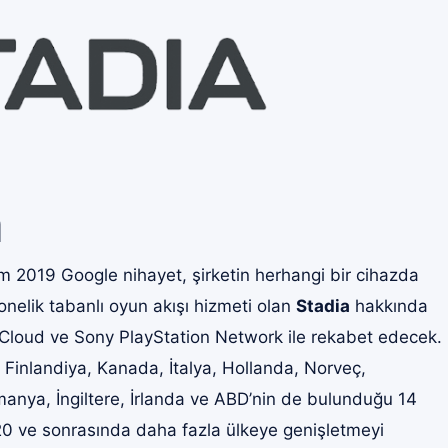
a
 2019 Google nihayet, şirketin herhangi bir cihazda
nelik tabanlı oyun akışı hizmeti olan
Stadia
hakkında
t xCloud ve Sony PlayStation Network ile rekabet edecek.
 Finlandiya, Kanada, İtalya, Hollanda, Norveç,
manya, İngiltere, İrlanda ve ABD’nin de bulunduğu 14
20 ve sonrasında daha fazla ülkeye genişletmeyi