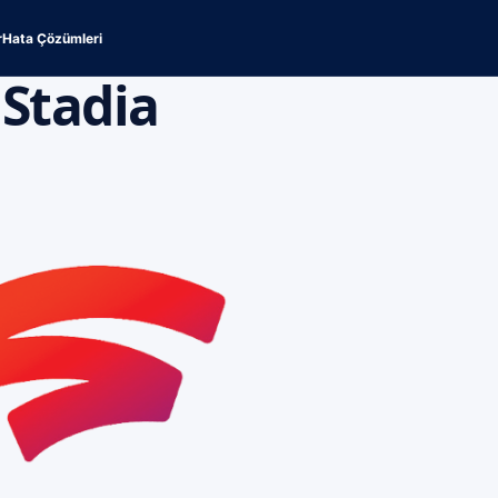
r
Hata Çözümleri
Stadia