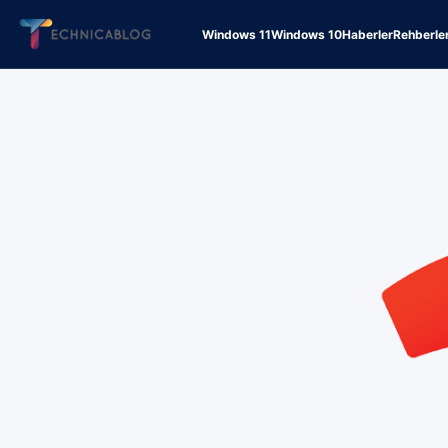
Windows 11
Windows 10
Haberler
Rehberle