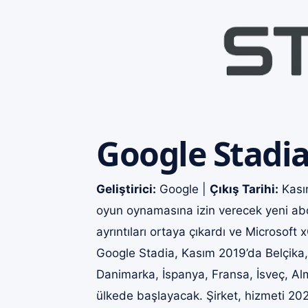
Google Stadi
Geliştirici:
Google |
Çıkış Tarihi:
Kasım
oyun oynamasına izin verecek yeni abo
ayrıntıları ortaya çıkardı ve Microsof
Google Stadia, Kasım 2019’da Belçika,
Danimarka, İspanya, Fransa, İsveç, Al
ülkede başlayacak. Şirket, hizmeti 20