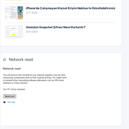
iPhone'da Çalışmayan Kişisel Erişim Noktası'nı Düzeltebilirsiniz
21.11.2025
Unutulan Snapchat Şifresi Nasıl Kurtarılır?
20.11.2025