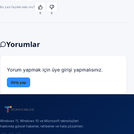
Bu yazı faydalı oldu mu?
0
0
Yorumlar
Yorum yapmak için üye girişi yapmalısınız.
Giriş yap
Windows 11, Windows 10 ve Microsoft teknolojileri
hakkında güncel haberler, rehberler ve hata çözümleri.