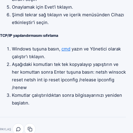
Onaylamak için Evet'i tıklayın.
Şimdi tekrar sağ tıklayın ve içerik menüsünden Cihazı
etkinleştir'i seçin.
TCP/IP yapılandırmasını sıfırlama
Windows tuşuna basın,
cmd
yazın ve Yönetici olarak
çalıştır'ı tıklayın.
Aşağıdaki komutları tek tek kopyalayıp yapıştırın ve
her komuttan sonra Enter tuşuna basın: netsh winsock
reset netsh int ip reset ipconfig /release ipconfig
/renew
Komutlar çalıştırıldıktan sonra bilgisayarınızı yeniden
başlatın.
PAYLAŞ