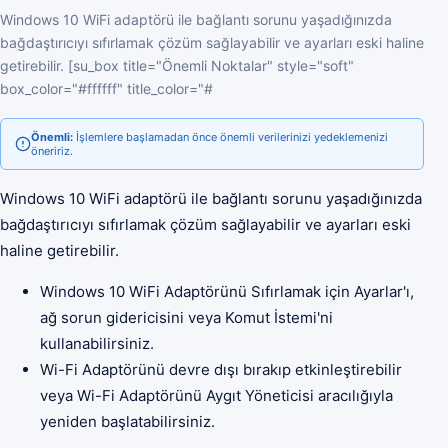
Windows 10 WiFi adaptörü ile bağlantı sorunu yaşadığınızda
bağdaştırıcıyı sıfırlamak çözüm sağlayabilir ve ayarları eski haline
getirebilir. [su_box title="Önemli Noktalar" style="soft"
box_color="#ffffff" title_color="#
Önemli:
İşlemlere başlamadan önce önemli verilerinizi yedeklemenizi
öneririz.
Windows 10 WiFi adaptörü ile bağlantı sorunu yaşadığınızda
bağdaştırıcıyı sıfırlamak çözüm sağlayabilir ve ayarları eski
haline getirebilir.
Windows 10 WiFi Adaptörünü Sıfırlamak için Ayarlar'ı,
ağ sorun gidericisini veya Komut İstemi'ni
kullanabilirsiniz.
Wi-Fi Adaptörünü devre dışı bırakıp etkinleştirebilir
veya Wi-Fi Adaptörünü Aygıt Yöneticisi aracılığıyla
yeniden başlatabilirsiniz.