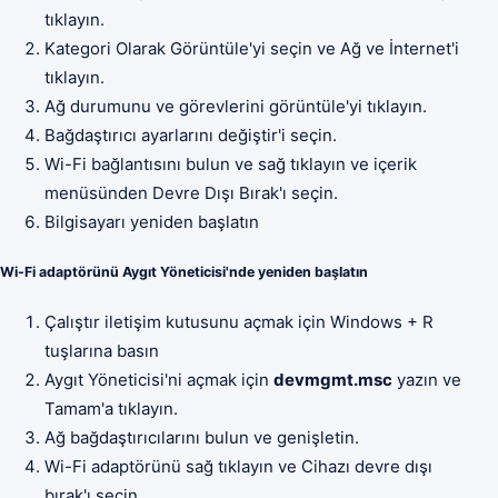
tıklayın.
Kategori Olarak Görüntüle'yi seçin ve Ağ ve İnternet'i
tıklayın.
Ağ durumunu ve görevlerini görüntüle'yi tıklayın.
Bağdaştırıcı ayarlarını değiştir'i seçin.
Wi-Fi bağlantısını bulun ve sağ tıklayın ve içerik
menüsünden Devre Dışı Bırak'ı seçin.
Bilgisayarı yeniden başlatın
Wi-Fi adaptörünü Aygıt Yöneticisi'nde yeniden başlatın
Çalıştır iletişim kutusunu açmak için Windows + R
tuşlarına basın
Aygıt Yöneticisi'ni açmak için
devmgmt.msc
yazın ve
Tamam'a tıklayın.
Ağ bağdaştırıcılarını bulun ve genişletin.
Wi-Fi adaptörünü sağ tıklayın ve Cihazı devre dışı
bırak'ı seçin