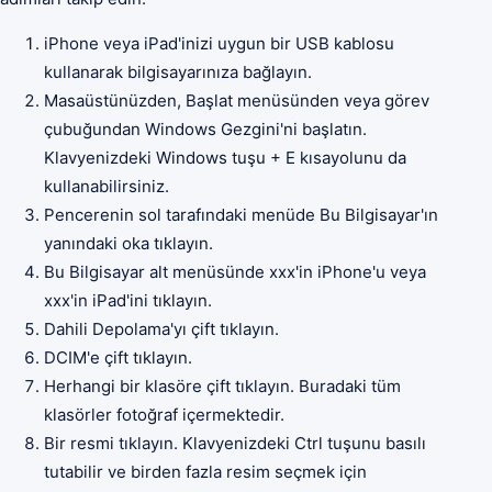
iPhone veya iPad'inizi uygun bir USB kablosu
kullanarak bilgisayarınıza bağlayın.
Masaüstünüzden, Başlat menüsünden veya görev
çubuğundan Windows Gezgini'ni başlatın.
Klavyenizdeki Windows tuşu + E kısayolunu da
kullanabilirsiniz.
Pencerenin sol tarafındaki menüde Bu Bilgisayar'ın
yanındaki oka tıklayın.
Bu Bilgisayar alt menüsünde xxx'in iPhone'u veya
xxx'in iPad'ini tıklayın.
Dahili Depolama'yı çift tıklayın.
DCIM'e çift tıklayın.
Herhangi bir klasöre çift tıklayın. Buradaki tüm
klasörler fotoğraf içermektedir.
Bir resmi tıklayın. Klavyenizdeki Ctrl tuşunu basılı
tutabilir ve birden fazla resim seçmek için