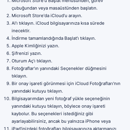
Microsoft Store'u Başlat menüsünden, görev
çubuğundan veya masaüstünden başlatın.
Microsoft Store'da iCloud'u arayın.
Al'ı tıklayın. iCloud bilgisayarınıza kısa sürede
inecektir.
İndirme tamamlandığında Başlat'ı tıklayın.
Apple Kimliğinizi yazın.
Şifrenizi yazın.
Oturum Aç'ı tıklayın.
Fotoğraflar'ın yanındaki Seçenekler düğmesini
tıklayın.
Bir onay işareti görünmesi için iCloud Fotoğrafları'nın
yanındaki kutuyu tıklayın.
Bilgisayarımdan yeni fotoğraf yükle seçeneğinin
yanındaki kutuyu tıklayın, böylece onay işareti
kaybolur. Bu seçenekleri istediğiniz gibi
ayarlayabilirsiniz, ancak bu yalnızca iPhone veya
iPad'inizdeki fotoğrafları bilgisayarınıza aktarmanızı