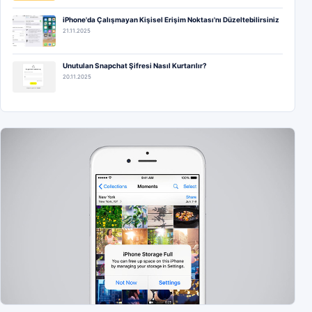
iPhone'da Çalışmayan Kişisel Erişim Noktası'nı Düzeltebilirsiniz
21.11.2025
Unutulan Snapchat Şifresi Nasıl Kurtarılır?
20.11.2025