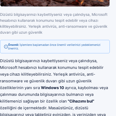
Dizüstü bilgisayarınızı kaybettiyseniz veya çalındıysa, Microsoft
hesabınızı kullanarak konumunu tespit edebilir veya cihazı
kilitleyebilirsiniz. Yerleşik antivirüs, anti-ransomware ve güvenlik
duvarı gibi uzun güvenlik
Önemli:
İşlemlere başlamadan önce önemli verilerinizi yedeklemenizi
öneririz.
Dizüstü bilgisayarınızı kaybettiyseniz veya çalındıysa,
Microsoft hesabınızı kullanarak konumunu tespit edebilir
veya cihazı kilitleyebilirsiniz. Yerleşik antivirüs, anti-
ransomware ve güvenlik duvarı gibi uzun güvenlik
özelliklerinin yanı sıra
Windows 10
ayrıca, kaybolması veya
çalınması durumunda bilgisayarınızı bulmanızı veya
kilitlemenizi sağlayan bir özellik olan
"Cihazımı bul"
özelliğini de içermektedir. Masaüstünüz, dizüstü
bilgisayarınız veya tabletiniz evinizden, iş yerinizden veya