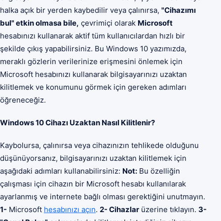
halka açık bir yerden kaybedilir veya çalınırsa,
"Cihazımı
bul" etkin olmasa bile,
çevrimiçi olarak
Microsoft
hesabınızı kullanarak aktif tüm kullanıcılardan hızlı bir
şekilde çıkış yapabilirsiniz. Bu Windows 10 yazımızda,
meraklı gözlerin verilerinize erişmesini önlemek için
Microsoft hesabınızı kullanarak bilgisayarınızı uzaktan
kilitlemek ve konumunu görmek için gereken adımları
öğreneceğiz.
Windows 10 Cihazı Uzaktan Nasıl Kilitlenir?
Kaybolursa, çalınırsa veya cihazınızın tehlikede olduğunu
düşünüyorsanız, bilgisayarınızı uzaktan kilitlemek için
aşağıdaki adımları kullanabilirsiniz:
Not:
Bu özelliğin
çalışması için cihazın bir Microsoft hesabı kullanılarak
ayarlanmış ve internete bağlı olması gerektiğini unutmayın.
1-
Microsoft
hesabınızı açın
.
2- Cihazlar
üzerine tıklayın.
3-