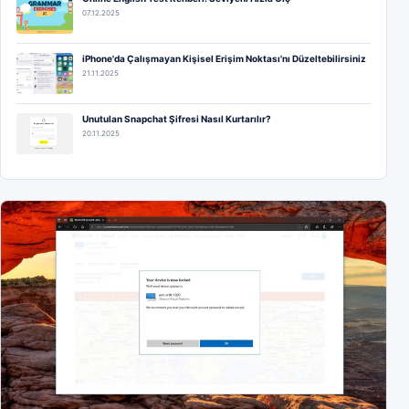
07.12.2025
iPhone'da Çalışmayan Kişisel Erişim Noktası'nı Düzeltebilirsiniz
21.11.2025
Unutulan Snapchat Şifresi Nasıl Kurtarılır?
20.11.2025