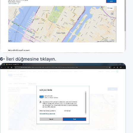
6-
İleri düğmesine tıklayın.