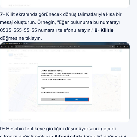
7-
Kilit ekranında görünecek dönüş talimatlarıyla kısa bir
mesaj oluşturun. Örneğin, "Eğer bulunursa bu numarayı
0535-555-55-55 numaralı telefonu arayın."
8- Kilitle
düğmesine tıklayın.
9- Hesabın tehlikeye girdiğini düşünüyorsanız geçerli
şifrenizi değiştirmek için
Şifreyi sıfırla
(önerilir) düğmesini