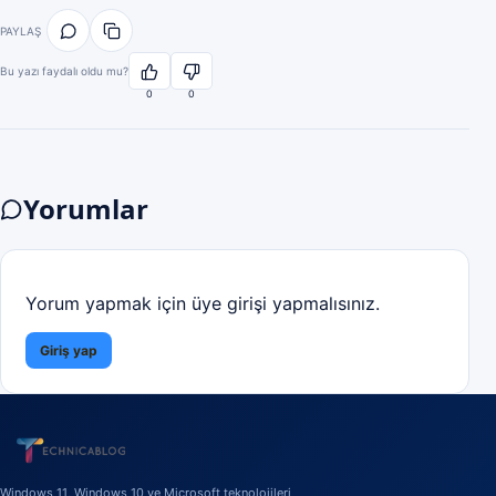
PAYLAŞ
Bu yazı faydalı oldu mu?
0
0
Yorumlar
Yorum yapmak için üye girişi yapmalısınız.
Giriş yap
Windows 11, Windows 10 ve Microsoft teknolojileri