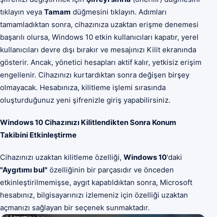
tıklayın veya
Tamam
düğmesini tıklayın. Adımları
tamamladıktan sonra, cihazınıza uzaktan erişme denemesi
başarılı olursa, Windows 10 etkin kullanıcıları kapatır, yerel
kullanıcıları devre dışı bırakır ve mesajınızı Kilit ekranında
gösterir. Ancak, yönetici hesapları aktif kalır, yetkisiz erişim
engellenir. Cihazınızı kurtardıktan sonra değişen birşey
olmayacak. Hesabınıza, kilitleme işlemi sırasında
oluşturduğunuz yeni şifrenizle giriş yapabilirsiniz.
Windows 10 Cihazınızı Kilitlendikten Sonra Konum
Takibini Etkinleştirme
Cihazınızı uzaktan kilitleme özelliği,
Windows 10
'daki
"Aygıtımı bul"
özelliğinin bir parçasıdır ve önceden
etkinleştirilmemişse, aygıt kapatıldıktan sonra, Microsoft
hesabınız, bilgisayarınızı izlemeniz için özelliği uzaktan
açmanızı sağlayan bir seçenek sunmaktadır.