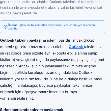
gereken bazı noktaları olabilir. Outlook takviminizi şirket içinde
(yani sizinle aynı e-posta etki alanına sahip kişilerle) veya şirket
dışında paylaşsanız da
Önemli:
İşlemlere başlamadan önce önemli verilerinizi yedeklemenizi
öneririz.
Outlook takvim paylaşma
işlemi basittir, ancak dikkat
etmeniz gereken bazı noktaları olabilir.
Outlook
takviminizi
şirket içinde (yani sizinle aynı e-posta etki alanına sahip
kişilerle) veya şirket dışında paylaşsanız da, paylaşım işlemi
benzerdir. Ancak, alıcının paylaşılan takviminize erişme
biçimi, özellikle kuruluşunuzun dışındaki kişi Outlook
kullanmıyorsa biraz farklıdır. Yine de oldukça basit ve nasıl
çalıştığını anlatacağız, böylece paylaşılan takviminize
erişmek için uğraşıyorsanız insanları buraya
yönlendirebilirsiniz.
Şirket içerisinde takvim paylaşmak