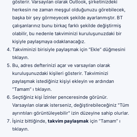
gösterir. Varsayılan olarak Outlook, şirketinizdeki
herkesin ne zaman meşgul olduğunuzu görebilecek,
başka bir şey görmeyecek şekilde ayarlanmıştır. BT
çalışanlarınız bunu birkaç farklı şekilde değiştirmiş
olabilir, bu nedenle takviminizi kuruluşunuzdaki bir
kişiyle paylaşmaya odaklanacağız.
Takviminizi birisiyle paylaşmak için “Ekle” düğmesini
tıklayın.
Bu, adres defterinizi açar ve varsayılan olarak
kuruluşunuzdaki kişileri gösterir. Takviminizi
paylaşmak istediğiniz kişiyi ekleyin ve ardından
“Tamam” ı tıklayın.
Seçtiğiniz kişi İzinler penceresinde görünür.
Varsayılan olarak isterseniz, değiştirebileceğiniz "Tüm
ayrıntıları görüntüleyebilir" izin düzeyine sahip olurlar.
İşiniz bittiğinde,
takvim paylaşmak
için “Tamam” ı
tıklayın.