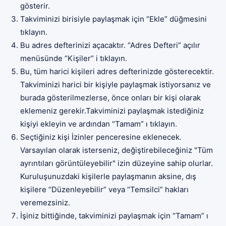
gösterir.
Takviminizi birisiyle paylaşmak için “Ekle” düğmesini
tıklayın.
Bu adres defterinizi açacaktır. “Adres Defteri” açılır
menüsünde “Kişiler” i tıklayın.
Bu, tüm harici kişileri adres defterinizde gösterecektir.
Takviminizi harici bir kişiyle paylaşmak istiyorsanız ve
burada gösterilmezlerse, önce onları bir kişi olarak
eklemeniz gerekir.Takviminizi paylaşmak istediğiniz
kişiyi ekleyin ve ardından “Tamam” ı tıklayın.
Seçtiğiniz kişi İzinler penceresine eklenecek.
Varsayılan olarak isterseniz, değiştirebileceğiniz "Tüm
ayrıntıları görüntüleyebilir" izin düzeyine sahip olurlar.
Kuruluşunuzdaki kişilerle paylaşmanın aksine, dış
kişilere “Düzenleyebilir” veya “Temsilci” hakları
veremezsiniz.
İşiniz bittiğinde, takviminizi paylaşmak için “Tamam” ı