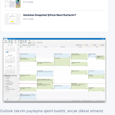
21.11.2025
Unutulan Snapchat Şifresi Nasıl Kurtarılır?
20.11.2025
Outlook takvim paylaşma işlemi basittir, ancak dikkat etmeniz