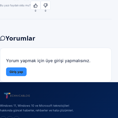
Bu yazı faydalı oldu mu?
0
0
Yorumlar
Yorum yapmak için üye girişi yapmalısınız.
Giriş yap
Windows 11, Windows 10 ve Microsoft teknolojileri
hakkında güncel haberler, rehberler ve hata çözümleri.