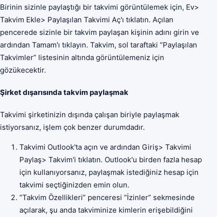
Birinin sizinle paylaştığı bir takvimi görüntülemek için, Ev>
Takvim Ekle> Paylaşılan Takvimi Aç'ı tıklatın. Açılan
pencerede sizinle bir takvim paylaşan kişinin adını girin ve
ardından Tamam'ı tıklayın. Takvim, sol taraftaki “Paylaşılan
Takvimler” listesinin altında görüntülemeniz için
gözükecektir.
Şirket dışarısında takvim paylaşmak
Takvimi şirketinizin dışında çalışan biriyle paylaşmak
istiyorsanız, işlem çok benzer durumdadır.
Takvimi Outlook'ta açın ve ardından Giriş> Takvimi
Paylaş> Takvim'i tıklatın. Outlook'u birden fazla hesap
için kullanıyorsanız, paylaşmak istediğiniz hesap için
takvimi seçtiğinizden emin olun.
“Takvim Özellikleri” penceresi “İzinler” sekmesinde
açılarak, şu anda takviminize kimlerin erişebildiğini