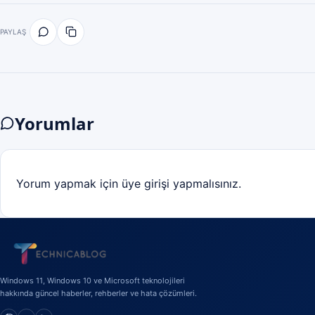
PAYLAŞ
Yorumlar
Yorum yapmak için üye girişi yapmalısınız.
Windows 11, Windows 10 ve Microsoft teknolojileri
hakkında güncel haberler, rehberler ve hata çözümleri.