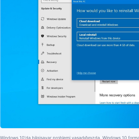
Windows 10'da bilgisayar problemi yaşadığınızda, Windows 10 format at