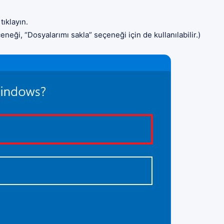
tıklayın.
neği, “Dosyalarımı sakla” seçeneği için de kullanılabilir.)