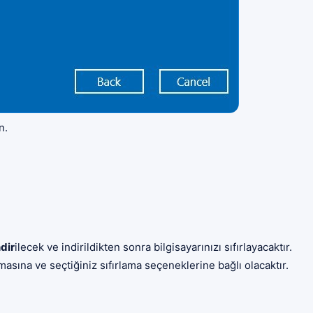
n.
dir
ilecek ve indirildikten sonra bilgisayarınızı sıfırlayacaktır.
sına ve seçtiğiniz sıfırlama seçeneklerine bağlı olacaktır.