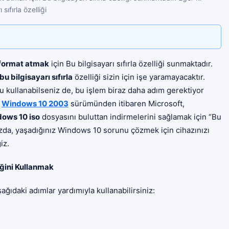
ıfırla özelliği
format atmak
için Bu bilgisayarı sıfırla özelliği sunmaktadır.
bu bilgisayarı sıfırla
özelliği sizin için işe yaramayacaktır.
'u kullanabilseniz de, bu işlem biraz daha adım gerektiyor
.
Windows 10 2003
sürümünden itibaren Microsoft,
ows 10 iso
dosyasını buluttan indirmelerini sağlamak için “Bu
ımızda, yaşadığınız Windows 10 sorunu çözmek için cihazınızı
iz.
eğini Kullanmak
ıdaki adımlar yardımıyla kullanabilirsiniz: