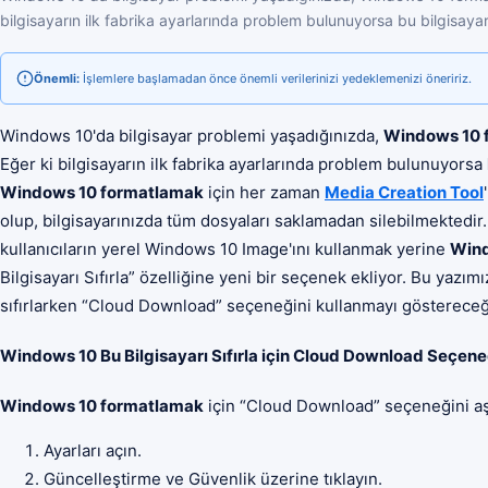
bilgisayarın ilk fabrika ayarlarında problem bulunuyorsa bu bilgisayarı s
Önemli:
İşlemlere başlamadan önce önemli verilerinizi yedeklemenizi öneririz.
Windows 10'da bilgisayar problemi yaşadığınızda,
Windows 10 
Eğer ki bilgisayarın ilk fabrika ayarlarında problem bulunuyorsa
Windows 10 formatlamak
için her zaman
Media Creation Tool
olup, bilgisayarınızda tüm dosyaları saklamadan silebilmektedir
kullanıcıların yerel Windows 10 Image'ını kullanmak yerine
Wind
Bilgisayarı Sıfırla” özelliğine yeni bir seçenek ekliyor. Bu yaz
sıfırlarken “Cloud Download” seçeneğini kullanmayı göstereceğ
Windows 10 Bu Bilgisayarı Sıfırla için Cloud Download Seçen
Windows 10 formatlamak
için “Cloud Download” seçeneğini aşağ
Ayarları açın.
Güncelleştirme ve Güvenlik üzerine tıklayın.