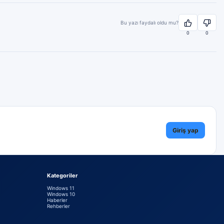
Bu yazı faydalı oldu mu?
0
0
Giriş yap
Kategoriler
Windows 11
Windows 10
Haberler
Rehberler