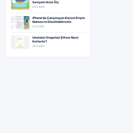
Seviyeni Hızla Ölç
07.12.2025
iPhone'da Çalışmayan Kişisel Erişim
Noktası'nı Düzeltebilirsiniz
21.11.2025
Unutulan Snapchat Şifresi Nasıl
Kurtarılır?
20.11.2025