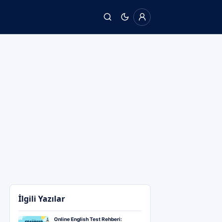
İlgili Yazılar
Online English Test Rehberi: