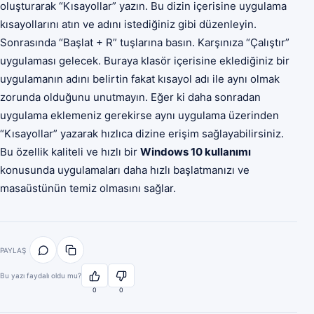
oluşturarak “Kısayollar” yazın. Bu dizin içerisine uygulama
kısayollarını atın ve adını istediğiniz gibi düzenleyin.
Sonrasında “Başlat + R” tuşlarına basın. Karşınıza “Çalıştır”
uygulaması gelecek. Buraya klasör içerisine eklediğiniz bir
uygulamanın adını belirtin fakat kısayol adı ile aynı olmak
zorunda olduğunu unutmayın. Eğer ki daha sonradan
uygulama eklemeniz gerekirse aynı uygulama üzerinden
“Kısayollar” yazarak hızlıca dizine erişim sağlayabilirsiniz.
Bu özellik kaliteli ve hızlı bir
Windows 10 kullanımı
konusunda uygulamaları daha hızlı başlatmanızı ve
masaüstünün temiz olmasını sağlar.
PAYLAŞ
Bu yazı faydalı oldu mu?
0
0