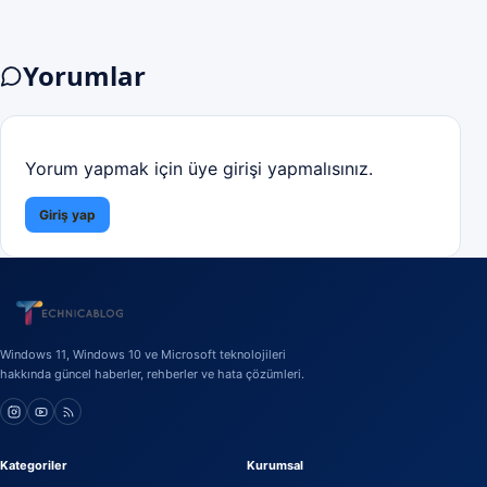
Yorumlar
Yorum yapmak için üye girişi yapmalısınız.
Giriş yap
Windows 11, Windows 10 ve Microsoft teknolojileri
hakkında güncel haberler, rehberler ve hata çözümleri.
Kategoriler
Kurumsal