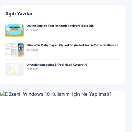
İlgili Yazılar
Online English Test Rehberi: Seviyeni Hızla Ölç
07.12.2025
iPhone'da Çalışmayan Kişisel Erişim Noktası'nı Düzeltebilirsiniz
21.11.2025
Unutulan Snapchat Şifresi Nasıl Kurtarılır?
20.11.2025