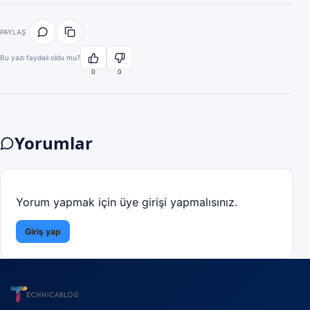
PAYLAŞ
Bu yazı faydalı oldu mu?
0
0
Yorumlar
Yorum yapmak için üye girişi yapmalısınız.
Giriş yap