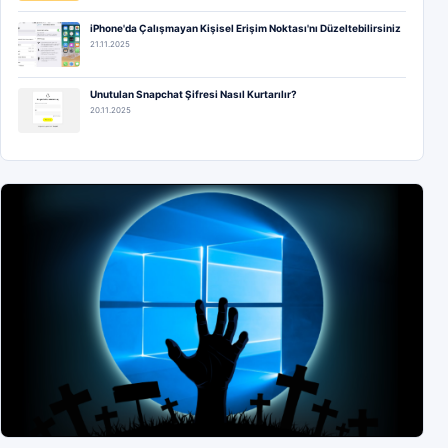
iPhone'da Çalışmayan Kişisel Erişim Noktası'nı Düzeltebilirsiniz
21.11.2025
Unutulan Snapchat Şifresi Nasıl Kurtarılır?
20.11.2025