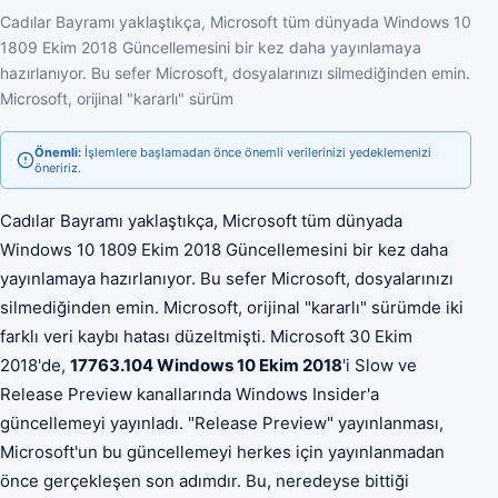
Cadılar Bayramı yaklaştıkça, Microsoft tüm dünyada Windows 10
1809 Ekim 2018 Güncellemesini bir kez daha yayınlamaya
hazırlanıyor. Bu sefer Microsoft, dosyalarınızı silmediğinden emin.
Microsoft, orijinal "kararlı" sürüm
Önemli:
İşlemlere başlamadan önce önemli verilerinizi yedeklemenizi
öneririz.
Cadılar Bayramı yaklaştıkça, Microsoft tüm dünyada
Windows 10 1809 Ekim 2018 Güncellemesini bir kez daha
yayınlamaya hazırlanıyor. Bu sefer Microsoft, dosyalarınızı
silmediğinden emin. Microsoft, orijinal "kararlı" sürümde iki
farklı veri kaybı hatası düzeltmişti. Microsoft 30 Ekim
2018'de,
17763.104 Windows 10 Ekim 2018
'i Slow ve
Release Preview kanallarında Windows Insider'a
güncellemeyi yayınladı. "Release Preview" yayınlanması,
Microsoft'un bu güncellemeyi herkes için yayınlanmadan
önce gerçekleşen son adımdır. Bu, neredeyse bittiği