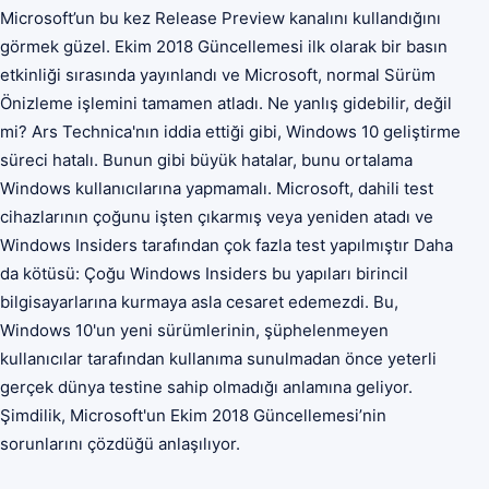
Microsoft’un bu kez Release Preview kanalını kullandığını
görmek güzel. Ekim 2018 Güncellemesi ilk olarak bir basın
etkinliği sırasında yayınlandı ve Microsoft, normal Sürüm
Önizleme işlemini tamamen atladı. Ne yanlış gidebilir, değil
mi? Ars Technica'nın iddia ettiği gibi, Windows 10 geliştirme
süreci hatalı. Bunun gibi büyük hatalar, bunu ortalama
Windows kullanıcılarına yapmamalı. Microsoft, dahili test
cihazlarının çoğunu işten çıkarmış veya yeniden atadı ve
Windows Insiders tarafından çok fazla test yapılmıştır Daha
da kötüsü: Çoğu Windows Insiders bu yapıları birincil
bilgisayarlarına kurmaya asla cesaret edemezdi. Bu,
Windows 10'un yeni sürümlerinin, şüphelenmeyen
kullanıcılar tarafından kullanıma sunulmadan önce yeterli
gerçek dünya testine sahip olmadığı anlamına geliyor.
Şimdilik, Microsoft'un Ekim 2018 Güncellemesi’nin
sorunlarını çözdüğü anlaşılıyor.