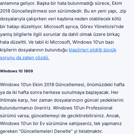
anlamına geliyor. Başka bir hata bulunmadığı sürece, Ekim
2018 Güncelleştirmesi son sürümdedir. Bu en yeni yapı, .zip
dosyalarıyla çalışırken veri kaybına neden olabilecek kötü
bir hatayı düzeltiyor. Microsoft ayrıca, Görev Yöneticisi'nde
yanlış bilgilerle ilgili sorunlar da dahil olmak üzere birkaç
hata düzeltti. Ve tabii ki Microsoft, Windows 10'un bazı
kişilerin dosyalarının bulunduğu
klasörleri sildiği büyük
sorunu da zaten çözdü.
Windows 10 1809
Windows 10’un Ekim 2018 Güncellemesi, önümüzdeki hafta
ya da iki hafta sonra herkese sunulmaya başlayacak. Her
ihtimale karşı, her zaman dosyalarınızın güncel yedeklerini
bulundurmanızı öneririz. Windows 10'un Professional
sürümü varsa, güncellemeyi de geciktirebilirsiniz. Ancak,
Windows 10'un bir Ev sürümüne sahipseniz, tek yapmanız
gereken “Güncellemeleri Denetle” yi tıklatmaktır.