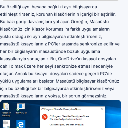
Bu özelliği aynı hesaba bağlı iki ayrı bilgisayarda
etkinleştirirseniz, korunan klasörlerinin içeriği birleştirilir.
Bu bazı garip davranışlara yol açar. Örneğin, Masaüstü
klasörünüz için Klasör Koruması'nı farklı uygulamaların
yüklü olduğu iki ayrı bilgisayarda etkinleştirirseniz,
masaüstü kısayollarınız PC'ler arasında senkronize edilir ve
her bir bilgisayarın masaüstünde bozuk uygulama
kısayollarıyla sonuçlanır. Bu, OneDrive'ın kısayol dosyaları
dahil olmak üzere her şeyi senkronize etmesi nedeniyle
oluşur. Ancak bu kısayol dosyaları sadece geçerli PC'de
yüklü uygulamaları başlatır. Masaüstü bilgisayar klasörünüz
için bu özelliği tek bir bilgisayarda etkinleştirirseniz veya
masaüstü kısayollarınız yoksa, bir sorun görmezsiniz.