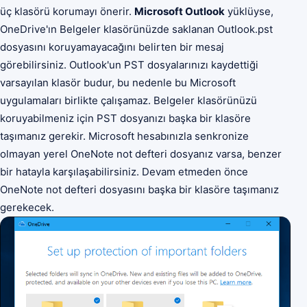
üç klasörü korumayı önerir.
Microsoft Outlook
yüklüyse,
OneDrive'ın Belgeler klasörünüzde saklanan Outlook.pst
dosyasını koruyamayacağını belirten bir mesaj
görebilirsiniz. Outlook'un PST dosyalarınızı kaydettiği
varsayılan klasör budur, bu nedenle bu Microsoft
uygulamaları birlikte çalışamaz. Belgeler klasörünüzü
koruyabilmeniz için PST dosyanızı başka bir klasöre
taşımanız gerekir. Microsoft hesabınızla senkronize
olmayan yerel OneNote not defteri dosyanız varsa, benzer
bir hatayla karşılaşabilirsiniz. Devam etmeden önce
OneNote not defteri dosyasını başka bir klasöre taşımanız
gerekecek.