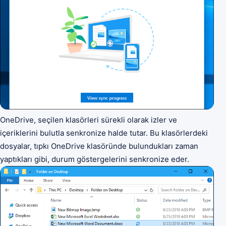
OneDrive, seçilen klasörleri sürekli olarak izler ve
içeriklerini bulutla senkronize halde tutar. Bu klasörlerdeki
dosyalar, tıpkı OneDrive klasöründe bulundukları zaman
yaptıkları gibi, durum göstergelerini senkronize eder.