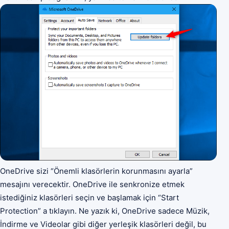
OneDrive sizi “Önemli klasörlerin korunmasını ayarla”
mesajını verecektir. OneDrive ile senkronize etmek
istediğiniz klasörleri seçin ve başlamak için “Start
Protection” a tıklayın. Ne yazık ki, OneDrive sadece Müzik,
İndirme ve Videolar gibi diğer yerleşik klasörleri değil, bu