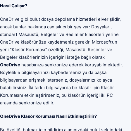
Nasıl Çalışır?
OneDrive gibi bulut dosya depolama hizmetleri elverişlidir,
ancak bunlar hakkında can sıkıcı bir şey var: Dosyaları,
standart Masaüstü, Belgeler ve Resimler klasörleri yerine
OneDrive klasörünüze kaydetmeniz gerekir. Microsoft’un
yeni “Klasör Koruması” özelliği, Masaüstü, Resimler ve
Belgeler klasörlerinizin içeriğini isteğe bağlı olarak
OneDrive
hesabınıza senkronize ederek koruyabilmektedir.
Böylelikle bilgisayarınızı kaybederseniz ya da başka
bilgisayardan erişmek isterseniz, dosyalarınızı kolayca
bulabilirsiniz. İki farklı bilgisayarda bir klasör için Klasör
Korumasını etkinleştirirseniz, bu klasörün içeriği iki PC
arasında senkronize edilir.
OneDrive Klasör Koruması Nasıl Etkinleştirilir?
Bu özelliği bulmak için bildirim alanınızdaki bulut şeklindeki