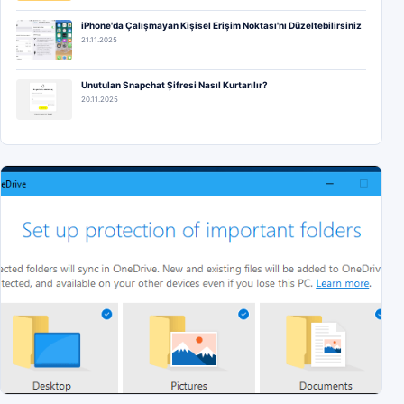
iPhone'da Çalışmayan Kişisel Erişim Noktası'nı Düzeltebilirsiniz
21.11.2025
Unutulan Snapchat Şifresi Nasıl Kurtarılır?
20.11.2025