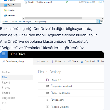
Bu klasörün içeriği OneDrive'da diğer bilgisayarlarda,
web'de ve OneDrive mobil uygulamalarında kullanılabilir.
Ana OneDrive depolama klasörünüzde “Masaüstü”,
“Belgeler” ve “Resimler” klasörlerini görürsünüz.