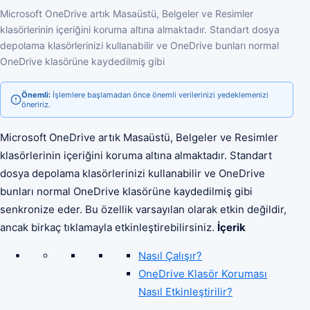
Microsoft OneDrive artık Masaüstü, Belgeler ve Resimler
klasörlerinin içeriğini koruma altına almaktadır. Standart dosya
depolama klasörlerinizi kullanabilir ve OneDrive bunları normal
OneDrive klasörüne kaydedilmiş gibi
Önemli:
İşlemlere başlamadan önce önemli verilerinizi yedeklemenizi
öneririz.
Microsoft OneDrive artık Masaüstü, Belgeler ve Resimler
klasörlerinin içeriğini koruma altına almaktadır. Standart
dosya depolama klasörlerinizi kullanabilir ve OneDrive
bunları normal OneDrive klasörüne kaydedilmiş gibi
senkronize eder. Bu özellik varsayılan olarak etkin değildir,
ancak birkaç tıklamayla etkinleştirebilirsiniz.
İçerik
Nasıl Çalışır?
OneDrive Klasör Koruması
Nasıl Etkinleştirilir?