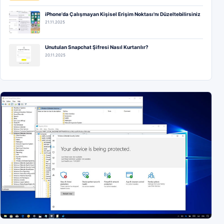
iPhone'da Çalışmayan Kişisel Erişim Noktası'nı Düzeltebilirsiniz
21.11.2025
Unutulan Snapchat Şifresi Nasıl Kurtarılır?
20.11.2025