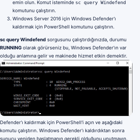
emin olun. Komut isteminde
sc query Windefend
komutunu çalıştırın.
Windows Server 2016 için Windows Defender'ı
kaldırmak için PowerShell komutunu çalıştırın.
sc query Windefend
sorgusunu çalıştırdığınızda, durumu
RUNNING
olarak görürseniz bu, Windows Defender'ın var
olduğu anlamına gelir ve makinede hizmet etkin demektir.
Defender'ı kaldırmak için PowerShell'i açın ve aşağıdaki
komutu çalıştırın. Windows Defender'ı kaldırdıktan sonra
sunucu yeniden başlatmanın gerekli olduğunu unutmayın.