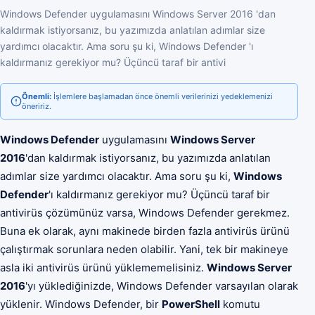
Windows Defender uygulamasını Windows Server 2016 'dan
kaldırmak istiyorsanız, bu yazımızda anlatılan adımlar size
yardımcı olacaktır. Ama soru şu ki, Windows Defender 'ı
kaldırmanız gerekiyor mu? Üçüncü taraf bir antivi
Önemli:
İşlemlere başlamadan önce önemli verilerinizi yedeklemenizi
öneririz.
Windows Defender
uygulamasını
Windows Server
2016
'dan kaldırmak istiyorsanız, bu yazımızda anlatılan
adımlar size yardımcı olacaktır. Ama soru şu ki,
Windows
Defender
'ı kaldırmanız gerekiyor mu? Üçüncü taraf bir
antivirüs çözümünüz varsa, Windows Defender gerekmez.
Buna ek olarak, aynı makinede birden fazla antivirüs ürünü
çalıştırmak sorunlara neden olabilir. Yani, tek bir makineye
asla iki antivirüs ürünü yüklememelisiniz.
Windows Server
2016
'yı yüklediğinizde, Windows Defender varsayılan olarak
yüklenir. Windows Defender, bir
PowerShell
komutu