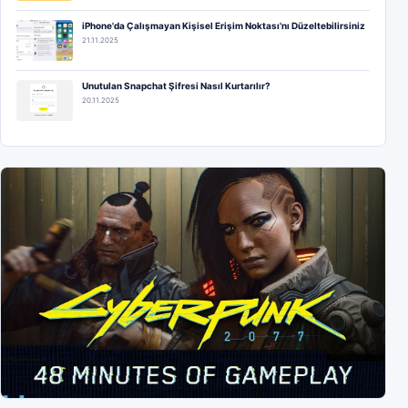
iPhone'da Çalışmayan Kişisel Erişim Noktası'nı Düzeltebilirsiniz
21.11.2025
Unutulan Snapchat Şifresi Nasıl Kurtarılır?
20.11.2025