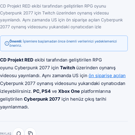
CD Projekt RED ekibi tarafından geliştirilen RPG oyunu
Cyberpunk 2077 için Twitch üzerinden oynanış videosu
yayınlandı. Aynı zamanda US için ön siparişe açılan Cyberpunk
2077 oynanış videosunu yukarıdaki oynatıcıdan izle
Önemli:
İşlemlere başlamadan önce önemli verilerinizi yedeklemenizi
öneririz.
CD Projekt RED
ekibi tarafından geliştirilen RPG
oyunu Cyberpunk 2077 için
Twitch
üzerinden oynanış
videosu yayınlandı. Aynı zamanda US için
ön siparişe açılan
Cyberpunk 2077 oynanış videosunu yukarıdaki oynatıcıdan
izleyebilirsiniz.
PC, PS4
ve
Xbox One
platformlarına
geliştirilen
Cyberpunk 2077
için henüz çıkış tarihi
yayınlanmadı.
PAYLAŞ