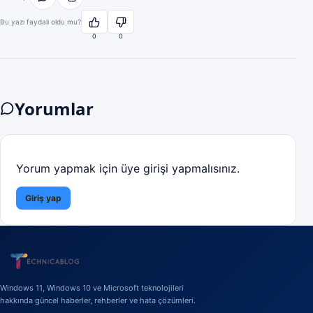
Bu yazı faydalı oldu mu?
0
0
Yorumlar
Yorum yapmak için üye girişi yapmalısınız.
Giriş yap
Windows 11, Windows 10 ve Microsoft teknolojileri
hakkında güncel haberler, rehberler ve hata çözümleri.