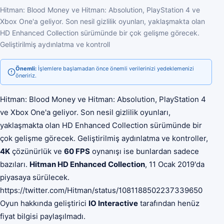
Hitman: Blood Money ve Hitman: Absolution, PlayStation 4 ve
Xbox One'a geliyor. Son nesil gizlilik oyunları, yaklaşmakta olan
HD Enhanced Collection sürümünde bir çok gelişme görecek.
Geliştirilmiş aydınlatma ve kontroll
Önemli:
İşlemlere başlamadan önce önemli verilerinizi yedeklemenizi
öneririz.
Hitman: Blood Money ve Hitman: Absolution, PlayStation 4
ve Xbox One'a geliyor. Son nesil gizlilik oyunları,
yaklaşmakta olan HD Enhanced Collection sürümünde bir
çok gelişme görecek. Geliştirilmiş aydınlatma ve kontroller,
4K
çözünürlük ve
60 FPS
oynanışı ise bunlardan sadece
bazıları.
Hitman HD Enhanced Collection
, 11 Ocak 2019'da
piyasaya sürülecek.
https://twitter.com/Hitman/status/1081188502237339650
Oyun hakkında geliştirici
IO Interactive
tarafından henüz
fiyat bilgisi paylaşılmadı.