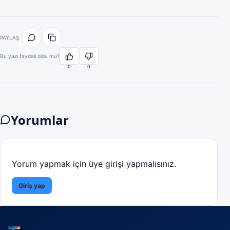
PAYLAŞ
Bu yazı faydalı oldu mu?
0
0
Yorumlar
Yorum yapmak için üye girişi yapmalısınız.
Giriş yap