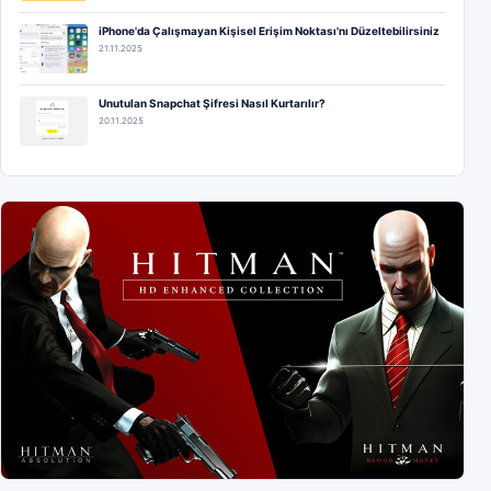
iPhone'da Çalışmayan Kişisel Erişim Noktası'nı Düzeltebilirsiniz
21.11.2025
Unutulan Snapchat Şifresi Nasıl Kurtarılır?
20.11.2025