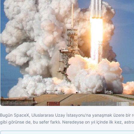
Bugün SpaceX, Uluslararası Uzay İstasyonu'na yanaşmak üzere bir roke
gibi görünse de, bu sefer farklı. Neredeyse on yıl içinde ilk kez, ast