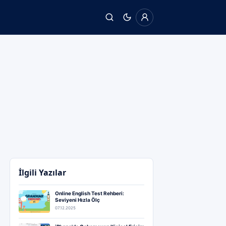
İlgili Yazılar
Online English Test Rehberi:
Seviyeni Hızla Ölç
07.12.2025