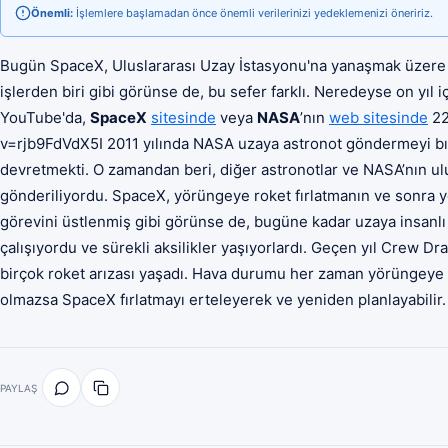
Önemli:
İşlemlere başlamadan önce önemli verilerinizi yedeklemenizi öneririz.
Bugün SpaceX, Uluslararası Uzay İstasyonu'na yanaşmak üzere bi
işlerden biri gibi görünse de, bu sefer farklı. Neredeyse on yıl 
YouTube'da,
SpaceX
sitesinde
veya
NASA
’nın
web sitesinde
22
v=rjb9FdVdX5I 2011 yılında NASA uzaya astronot göndermeyi bır
devretmekti. O zamandan beri, diğer astronotlar ve NASA’nın ul
gönderiliyordu. SpaceX, yörüngeye roket fırlatmanın ve sonra y
görevini üstlenmiş gibi görünse de, bugüne kadar uzaya insanlı 
çalışıyordu ve sürekli aksilikler yaşıyorlardı. Geçen yıl Crew D
birçok roket arızası yaşadı. Hava durumu her zaman yörüngeye 
olmazsa SpaceX fırlatmayı erteleyerek ve yeniden planlayabilir.
PAYLAŞ