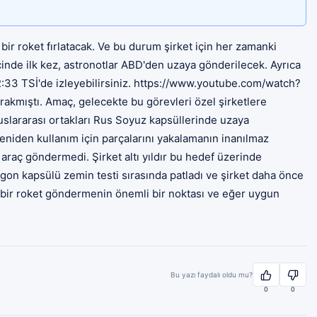
r roket fırlatacak. Ve bu durum şirket için her zamanki
içinde ilk kez, astronotlar ABD'den uzaya gönderilecek. Ayrıca
:33 TSİ'de izleyebilirsiniz. https://www.youtube.com/watch?
akmıştı. Amaç, gelecekte bu görevleri özel şirketlere
uslararası ortakları Rus Soyuz kapsüllerinde uzaya
eniden kullanım için parçalarını yakalamanın inanılmaz
araç göndermedi. Şirket altı yıldır bu hedef üzerinde
ragon kapsülü zemin testi sırasında patladı ve şirket daha önce
bir roket göndermenin önemli bir noktası ve eğer uygun
Bu yazı faydalı oldu mu?
0
0