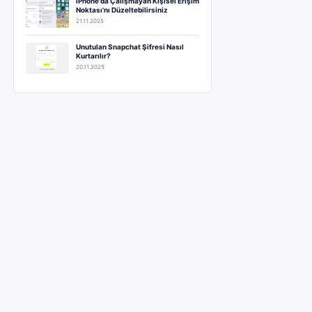
iPhone'da Çalışmayan Kişisel Erişim
Noktası'nı Düzeltebilirsiniz
21.11.2025
Unutulan Snapchat Şifresi Nasıl
Kurtarılır?
20.11.2025