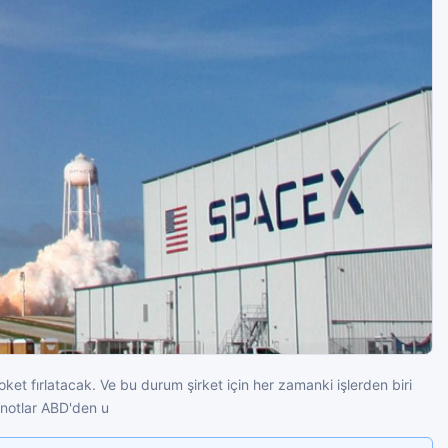
t fırlatacak. Ve bu durum şirket için her zamanki işlerden biri
ronotlar ABD'den u