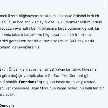
mak üzere bilgisayarınızdaki tüm kablosuz iletişimi hızlı bir
bilir. Bu bağlantı kısıtlayıcı özellik, Bildirimler bölümündeki
rayüzü veya hatta belirli bilgisayarlarda bulunan gerçek bir
dunda sıkışıp kalabilir ve bilgisayarınız artık internete
 sizi gerçekten zor bir duruma sokabilir. Bu Uçak Modu
larını deneyebilirsiniz.
ır. Öncelikle klavyenizi, sinyal yayan bir radyo kulesine
 göre değişir ve tipik olarak PrtScr (PrintScreen) gibi
ri olabilir.
Function (Fn)
tuşunu basılı tutun ve yukarıda
ın sol üst köşesinde Uçak Modunun kapalı olduğunu belirten bir
rulacaktır.
Deneyin