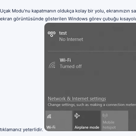
Uçak Modu'nu kapatmanın oldukça kolay bir yolu, ekranınızın s
ekran görüntüsünde gösterilen Windows görev çubuğu kısayolud
tıklamanız yeterlidir.