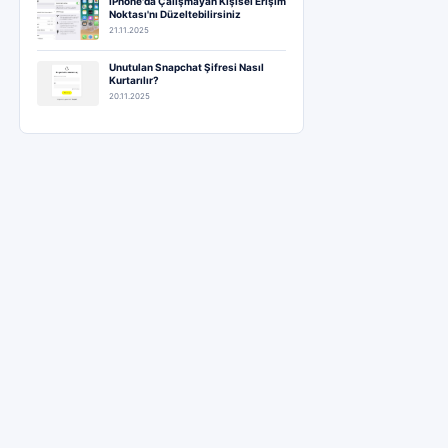
iPhone'da Çalışmayan Kişisel Erişim
Noktası'nı Düzeltebilirsiniz
21.11.2025
Unutulan Snapchat Şifresi Nasıl
Kurtarılır?
20.11.2025