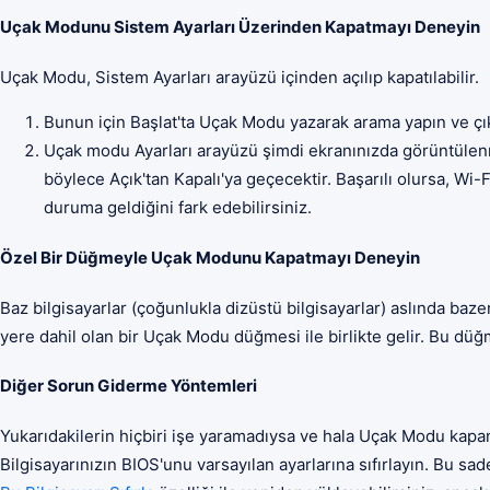
Uçak Modunu Sistem Ayarları Üzerinden Kapatmayı Deneyin
Uçak Modu, Sistem Ayarları arayüzü içinden açılıp kapatılabilir.
Bunun için Başlat'ta Uçak Modu yazarak arama yapın ve çık
Uçak modu Ayarları arayüzü şimdi ekranınızda görüntülenm
böylece Açık'tan Kapalı'ya geçecektir. Başarılı olursa, Wi
duruma geldiğini fark edebilirsiniz.
Özel Bir Düğmeyle Uçak Modunu Kapatmayı Deneyin
Baz bilgisayarlar (çoğunlukla dizüstü bilgisayarlar) aslında baz
yere dahil olan bir Uçak Modu düğmesi ile birlikte gelir. Bu düğ
Diğer Sorun Giderme Yöntemleri
Yukarıdakilerin hiçbiri işe yaramadıysa ve hala Uçak Modu kapa
Bilgisayarınızın BIOS'unu varsayılan ayarlarına sıfırlayın. Bu sad