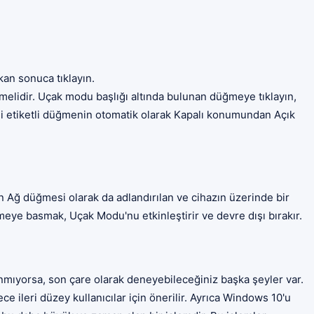
an sonuca tıklayın.
elidir. Uçak modu başlığı altında bulunan düğmeye tıklayın,
-Fi etiketli düğmenin otomatik olarak Kapalı konumundan Açık
en Ağ düğmesi olarak da adlandırılan ve cihazın üzerinde bir
meye basmak, Uçak Modu'nu etkinleştirir ve devre dışı bırakır.
nmıyorsa, son çare olarak deneyebileceğiniz başka şeyler var.
ece ileri düzey kullanıcılar için önerilir. Ayrıca Windows 10'u