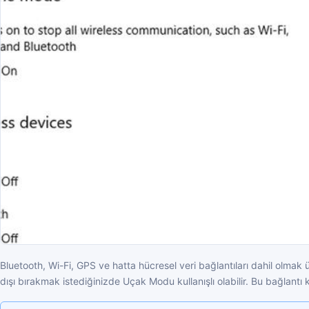
Bluetooth, Wi-Fi, GPS ve hatta hücresel veri bağlantıları dahil olmak ü
dışı bırakmak istediğinizde Uçak Modu kullanışlı olabilir. Bu bağlantı k