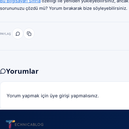
Bu Bilgisayarı Sıfırla
özelliği ile yeniden yükleyebilirsiniz, anca
sorununuzu çözdü mü? Yorum bırakarak bize söyleyebilirsiniz.
PAYLAŞ
Yorumlar
Yorum yapmak için üye girişi yapmalısınız.