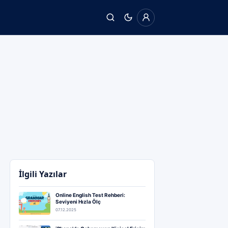
İlgili Yazılar
Online English Test Rehberi:
Seviyeni Hızla Ölç
07.12.2025