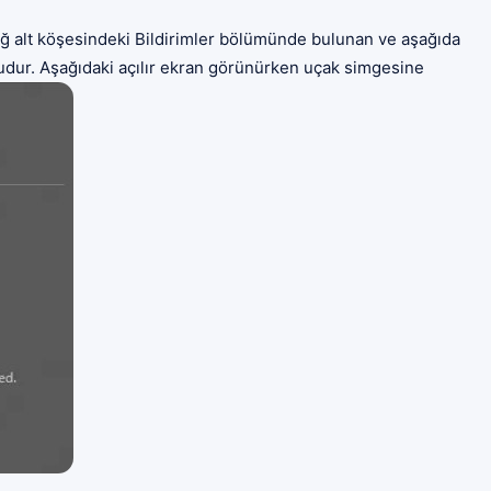
ağ alt köşesindeki Bildirimler bölümünde bulunan ve aşağıda
ur. Aşağıdaki açılır ekran görünürken uçak simgesine