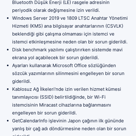
Bluetooth Düşük Enerji (LE) rasgele adresinin
periyodik olarak değişmesine izin verildi.
Windows Server 2019 ve 1809 LTSC Anahtar Yönetimi
Hizmeti (KMS) ana bilgisayar anahtarlarının (CSVLK)
beklendiği gibi çalışma olmaması için istemci ve
istemci etkinleşmesine neden olan bir sorun giderildi.
Disk benchmark yazılımı çalıştırırken sistemde mavi
ekrana yol açabilecek bir sorun giderildi.
Ayarları kullanarak Microsoft Office sözlüğünden
sözcük yazımlarının silinmesini engelleyen bir sorun
giderildi.
Kablosuz Ağ İlkeleri'nde izin verilen hizmet kümesi
tanımlayıcısı (SSID) belirtildiğinde, bir Wi-Fi
istemcisinin Miracast cihazlarına bağlanmasını
engelleyen bir sorun giderildi.
GetCalendarInfo işlevinin Japon çağının ilk gününde
yanlış bir çağ adı döndürmesine neden olan bir sorun