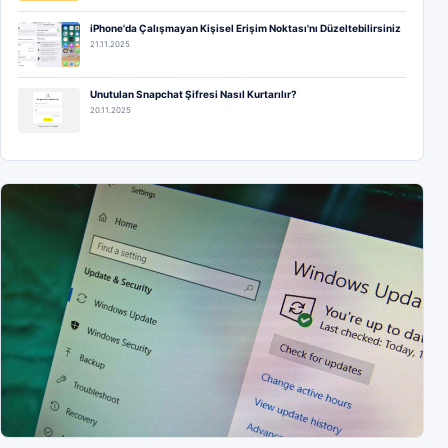
iPhone'da Çalışmayan Kişisel Erişim Noktası'nı Düzeltebilirsiniz
21.11.2025
Unutulan Snapchat Şifresi Nasıl Kurtarılır?
20.11.2025