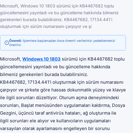
Microsoft, Windows 10 1803 sürümü için KB4467682 toplu
güncellemesini yayınladı ve bu güncelleme hakkında bilmeniz
gerekenleri burada bulabilirsiniz. KB4467682, 17134.441'i
oluşturmak için sürüm numarasını çarpıyor ve şi
Önemli:
İşlemlere başlamadan önce önemli verilerinizi yedeklemenizi
öneririz.
Microsoft,
Windows 10 1803
sürümü için KB4467682 toplu
güncellemesini yayınladı ve bu güncelleme hakkında
bilmeniz gerekenleri burada bulabilirsiniz.
KB4467682, 17134.441'i oluşturmak için sürüm numarasını
çarpıyor ve şirkete göre hassas dokunmatik yüzey ve klavye
ile ilgili sorunları düzeltiyor. Oturum açma deneyimindeki
sorunları, Başlat menüsünden uygulamaları kaldırma, Dosya
Gezgini, üçüncü taraf antivirüs hataları, ağ oluşturma ile
ilgili sorunları ele alıyor ve kullanıcıların uygulamaları
varsayılan olarak ayarlamasını engelleyen bir sorunu