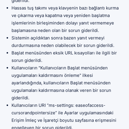
giderildi.
Hassas tuş takımı veya klavyenin bazı bağlantı kurma
ve çıkarma veya kapatma veya yeniden başlatma
işlemlerinin birleşiminden dolayı yanıt vermemeye
başlamasına neden olan bir sorun giderildi.
Sistemin açıldıktan sonra bazen yanıt vermeyi
durdurmasına neden olabilecek bir sorun giderildi.
Başlat menüsünden eksik URL kısayolları ile ilgili bir
sorun giderildi.
Kullanıcıların "Kullanıcıların Başlat menüsünden
uygulamaları kaldırmasını önleme" ilkesi
ayarlandığında, kullanıcıların Başlat menüsünden
uygulamaları kaldırmasına olanak veren bir sorun
giderildi.
Kullanıcıların URI “ms-settings: easeofaccess-
cursorandpointersize” ile Ayarlar uygulamasındaki
Erişim İmleç ve İşaretçi boyutu sayfasına erişmesini
engelleyen bir sorun giderildi.