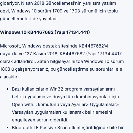
gideriyor. Nisan 2018 Güncellemesi'nin yanı sıra yazılım
devi, Windows 10 sürüm 1709 ve 1703 sürümü için toplu
güncellemeleri de yayınladı.
Windows 10 KB4467682 (Yapı 17134.441)
Microsoft, Windows destek sitesinde KB4467682'yi
duyurdu ve “27 Kasım 2018; KB4467682 (Yapı 17134.441)”
olarak adlandırdı. Zaten bilgisayarınızda Windows 10 sürüm
1803'ü çalıştırıyorsanız, bu güncelleştirme şu sorunları ele
alacaktır:
Bazı kullanıcıların Win32 program varsayılanlarını
belirli uygulama ve dosya türü kombinasyonları için
Open with… komutunu veya Ayarlar> Uygulamalar>
Varsayılan uygulamaları kullanarak belirlemesini
engelleyen sorun giderildi.
Bluetooth LE Passive Scan etkinleştirildiğinde bile bir