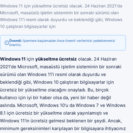
Windows 11 için yükseltme ücretsiz olacak. 24 Haziran 2021'de
Microsoft, masaüstü işletim sisteminin bir sonraki sürümü olan
Windows 11'i resmi olarak duyurdu ve beklendiği gibi, Windows
10 çalıştıran bilgisayarlar için
Önemli:
İşlemlere başlamadan önce önemli verilerinizi yedeklemenizi
öneririz.
Windows 11
için
yükseltme ücretsiz
olacak. 24 Haziran
2021'de Microsoft, masaüstü işletim sisteminin bir sonraki
sürümü olan Windows 11'i resmi olarak duyurdu ve
beklendiği gibi, Windows 10 çalıştıran bilgisayarlar için
ücretsiz bir yükseltme olacağını onayladı. Bu, birçok
kullanıcı için iyi bir haber olsa da, yeni bir haber değil
aslında. Microsoft, Windows 10'u da Windows 7 ve Windows
8.1 için ücretsiz bir yükseltme olarak yayınlamıştı ve
Windows 11'in ücretsiz gelmesi beklenen bir şeydi. Ancak,
minimum gereksinimleri karşılayan bir bilgisayara ihtiyacınız