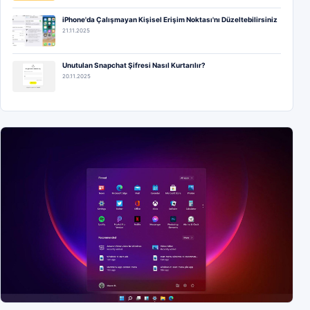
iPhone'da Çalışmayan Kişisel Erişim Noktası'nı Düzeltebilirsiniz
21.11.2025
Unutulan Snapchat Şifresi Nasıl Kurtarılır?
20.11.2025