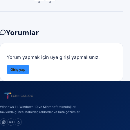
0
0
Yorumlar
Yorum yapmak için üye girişi yapmalısınız.
Giriş yap
Windows 11, Windows 10 ve Microsoft teknolojileri
hakkında güncel haberler, rehberler ve hata çözümleri.