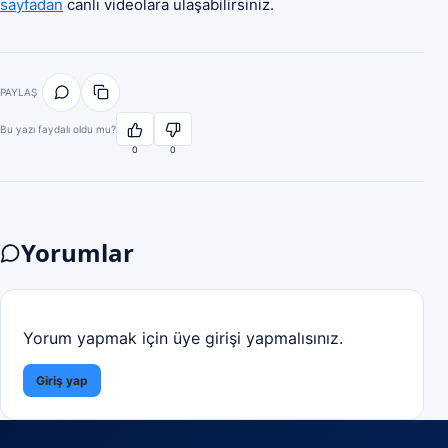
sayfadan
canlı videolara ulaşabilirsiniz.
PAYLAŞ
Bu yazı faydalı oldu mu?
0
0
Yorumlar
Yorum yapmak için üye girişi yapmalısınız.
Giriş yap