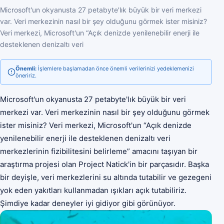
Microsoft'un okyanusta 27 petabyte'lık büyük bir veri merkezi
var. Veri merkezinin nasıl bir şey olduğunu görmek ister misiniz?
Veri merkezi, Microsoft'un “Açık denizde yenilenebilir enerji ile
desteklenen denizaltı veri
Önemli:
İşlemlere başlamadan önce önemli verilerinizi yedeklemenizi
öneririz.
Microsoft'un okyanusta 27 petabyte'lık büyük bir veri
merkezi var. Veri merkezinin nasıl bir şey olduğunu görmek
ister misiniz? Veri merkezi, Microsoft'un “Açık denizde
yenilenebilir enerji ile desteklenen denizaltı veri
merkezlerinin fizibilitesini belirleme” amacını taşıyan bir
araştırma projesi olan Project Natick'in bir parçasıdır. Başka
bir deyişle, veri merkezlerini su altında tutabilir ve gezegeni
yok eden yakıtları kullanmadan ışıkları açık tutabiliriz.
Şimdiye kadar deneyler iyi gidiyor gibi görünüyor.