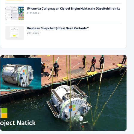
iPhone'da Çalışmayan Kişisel Erişim Noktası'nı Düzeltebilirsiniz
21.11.2025
Unutulan Snapchat Şifresi Nasıl Kurtarılır?
20.11.2025