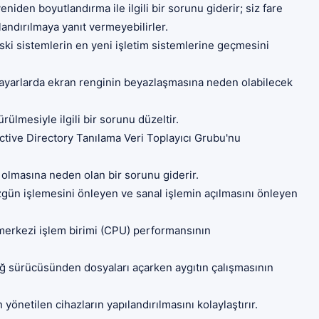
den boyutlandırma ile ilgili bir sorunu giderir; siz fare
andırılmaya yanıt vermeyebilirler.
ki sistemlerin en yeni işletim sistemlerine geçmesini
sayarlarda ekran renginin beyazlaşmasına neden olabilecek
lmesiyle ilgili bir sorunu düzeltir.
Active Directory Tanılama Veri Toplayıcı Grubu'nu
olmasına neden olan bir sorunu giderir.
gün işlemesini önleyen ve sanal işlemin açılmasını önleyen
erkezi işlem birimi (CPU) performansının
 ağ sürücüsünden dosyaları açarken aygıtın çalışmasının
önetilen cihazların yapılandırılmasını kolaylaştırır.