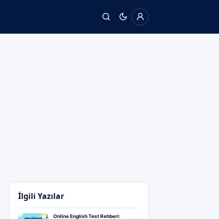
İlgili Yazılar
Online English Test Rehberi: