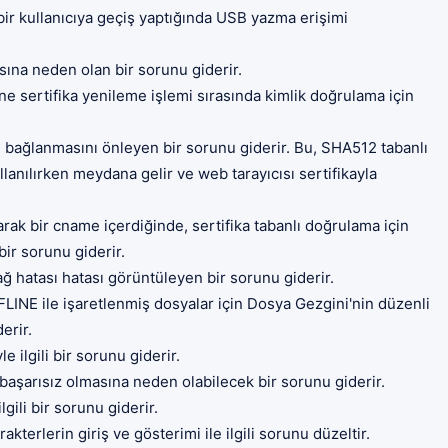
an bir kullanıcıya geçiş yaptığında USB yazma erişimi
ına neden olan bir sorunu giderir.
ne sertifika yenileme işlemi sırasında kimlik doğrulama için
e bağlanmasını önleyen bir sorunu giderir. Bu, SHA512 tabanlı
ullanılırken meydana gelir ve web tarayıcısı sertifikayla
arak bir cname içerdiğinde, sertifika tabanlı doğrulama için
ir sorunu giderir.
 hatası hatası görüntüleyen bir sorunu giderir.
INE ile işaretlenmiş dosyalar için Dosya Gezgini'nin düzenli
erir.
 ilgili bir sorunu giderir.
aşarısız olmasına neden olabilecek bir sorunu giderir.
ili bir sorunu giderir.
terlerin giriş ve gösterimi ile ilgili sorunu düzeltir.