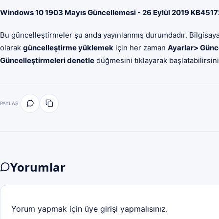
Windows 10 1903 Mayıs Güncellemesi - 26 Eylül 2019 KB451721
Bu güncelleştirmeler şu anda yayınlanmış durumdadır. Bilgisayarı
olarak
güncelleştirme yüklemek
için her zaman
Ayarlar> Günc
Güncelleştirmeleri denetle
düğmesini tıklayarak başlatabilirsini
PAYLAŞ
Yorumlar
Yorum yapmak için üye girişi yapmalısınız.