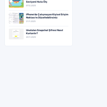
Seviyeni Hızla Ölç
07.12.2025
iPhone'da Çalışmayan Kişisel Erişim
Noktası'nı Düzeltebilirsiniz
21.11.2025
Unutulan Snapchat Şifresi Nasıl
Kurtarılır?
20.11.2025