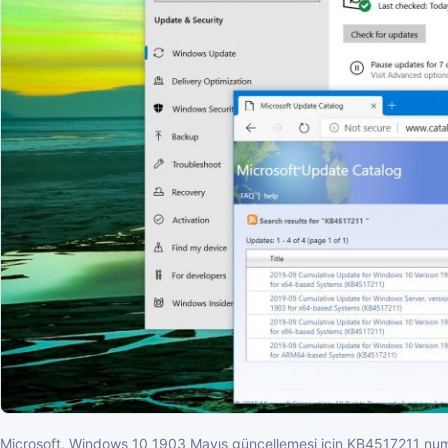
Microsoft, Windows 10 1903 Mayıs güncellemesi için KB4517211 numar