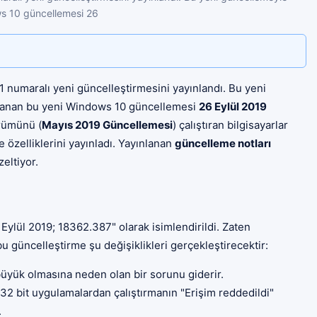
ows 10 güncellemesi 26
 numaralı yeni güncelleştirmesini yayınlandı. Bu yeni
yınlanan bu yeni Windows 10 güncellemesi
26 Eylül 2019
rümünü (
Mayıs 2019 Güncellemesi
) çalıştıran bilgisayarlar
 özelliklerini yayınladı. Yayınlanan
güncelleme notları
eltiyor.
ylül 2019; 18362.387" olarak isimlendirildi. Zaten
 bu güncelleştirme şu değişiklikleri gerçekleştirecektir:
 büyük olmasına neden olan bir sorunu giderir.
e 32 bit uygulamalardan çalıştırmanın "Erişim reddedildi"
.