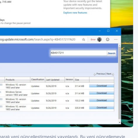
alı yeni güncelleştirmesini yayınlandı. Bu yeni güncellemeyle