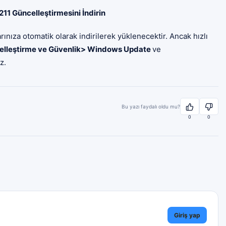
1 Güncelleştirmesini İndirin
nıza otomatik olarak indirilerek yüklenecektir. Ancak hızlı
elleştirme ve Güvenlik> Windows Update
ve
z.
Bu yazı faydalı oldu mu?
0
0
Giriş yap