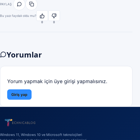
PAYLAŞ
Bu yazı faydalı oldu mu?
0
0
Yorumlar
Yorum yapmak için üye girişi yapmalısınız.
Giriş yap
Windows 11, Windows 10 ve Microsoft teknolojileri