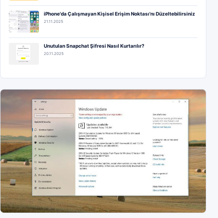
iPhone'da Çalışmayan Kişisel Erişim Noktası'nı Düzeltebilirsiniz
21.11.2025
Unutulan Snapchat Şifresi Nasıl Kurtarılır?
20.11.2025