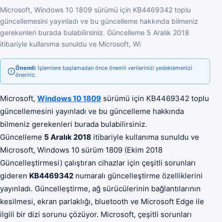
Microsoft, Windows 10 1809 sürümü için KB4469342 toplu
güncellemesini yayınladı ve bu güncelleme hakkında bilmeniz
gerekenleri burada bulabilirsiniz. Güncelleme 5 Aralık 2018
itibariyle kullanıma sunuldu ve Microsoft, Wi
Önemli:
İşlemlere başlamadan önce önemli verilerinizi yedeklemenizi
öneririz.
Microsoft,
Windows 10 1809
sürümü için KB4469342 toplu
güncellemesini yayınladı ve bu güncelleme hakkında
bilmeniz gerekenleri burada bulabilirsiniz.
Güncelleme
5 Aralık 2018
itibariyle kullanıma sunuldu ve
Microsoft, Windows 10 sürüm 1809 (Ekim 2018
Güncelleştirmesi) çalıştıran cihazlar için çeşitli sorunları
gideren
KB4469342
numaralı güncelleştirme özelliklerini
yayınladı. Güncelleştirme, ağ sürücülerinin bağlantılarının
kesilmesi, ekran parlaklığı, bluetooth ve Microsoft Edge ile
ilgili bir dizi sorunu çözüyor. Microsoft, çeşitli sorunları