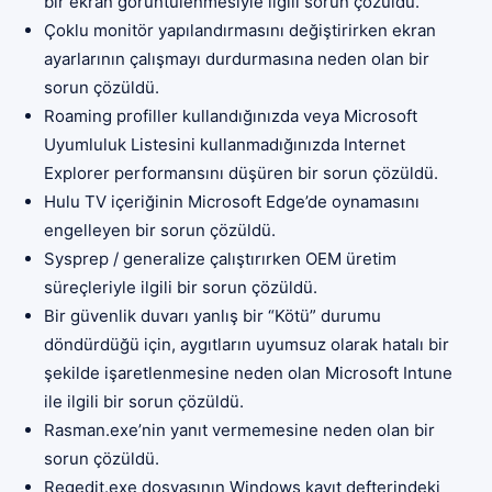
bir ekran görüntülenmesiyle ilgili sorun çözüldü.
Çoklu monitör yapılandırmasını değiştirirken ekran
ayarlarının çalışmayı durdurmasına neden olan bir
sorun çözüldü.
Roaming profiller kullandığınızda veya Microsoft
Uyumluluk Listesini kullanmadığınızda Internet
Explorer performansını düşüren bir sorun çözüldü.
Hulu TV içeriğinin Microsoft Edge’de oynamasını
engelleyen bir sorun çözüldü.
Sysprep / generalize çalıştırırken OEM üretim
süreçleriyle ilgili bir sorun çözüldü.
Bir güvenlik duvarı yanlış bir “Kötü” durumu
döndürdüğü için, aygıtların uyumsuz olarak hatalı bir
şekilde işaretlenmesine neden olan Microsoft Intune
ile ilgili bir sorun çözüldü.
Rasman.exe’nin yanıt vermemesine neden olan bir
sorun çözüldü.
Regedit.exe dosyasının Windows kayıt defterindeki