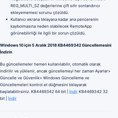
REG_MULTI_SZ değerlerine çift sıfır sonlandırıcı
ekleyememesi sorunu çözüldü.
Kullanıcı ekrana tıklayana kadar ana pencerenin
kaybolmasına neden olabilecek RemoteApp
görünebilirliği ile ilgili bir sorun çözüldü.
Windows 10 için 5 Aralık 2018 KB4469342 Güncellemesini
İndirin
Bu güncellemeler hemen kullanılabilir, otomatik olarak
indirilir ve yüklenir, ancak güncellemeyi her zaman Ayarlar>
Güncelle ve Güvenlik> Windows Güncelleme ve
Güncellemeleri kontrol et düğmesini tıklayarak
başlatabilirsiniz. KB4469342 64 bit |
İndir
KB4469342 32
bit |
İndir