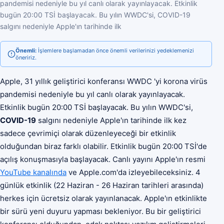
pandemisi nedeniyle bu yıl canlı olarak yayınlayacak. Etkinlik
bugün 20:00 TSİ başlayacak. Bu yılın WWDC'si, COVID-19
salgını nedeniyle Apple'ın tarihinde ilk
Önemli:
İşlemlere başlamadan önce önemli verilerinizi yedeklemenizi
öneririz.
Apple, 31 yıllık geliştirici konferansı WWDC 'yi korona virüs
pandemisi nedeniyle bu yıl canlı olarak yayınlayacak.
Etkinlik bugün 20:00 TSİ başlayacak. Bu yılın WWDC'si,
COVID-19
salgını nedeniyle Apple'ın tarihinde ilk kez
sadece çevrimiçi olarak düzenleyeceği bir etkinlik
olduğundan biraz farklı olabilir. Etkinlik bugün 20:00 TSİ'de
açılış konuşmasıyla başlayacak. Canlı yayını Apple'ın resmi
YouTube kanalında
ve Apple.com'da izleyebileceksiniz. 4
günlük etkinlik (22 Haziran - 26 Haziran tarihleri ​​arasında)
herkes için ücretsiz olarak yayınlanacak. Apple'ın etkinlikte
bir sürü yeni duyuru yapması bekleniyor. Bu bir geliştirici