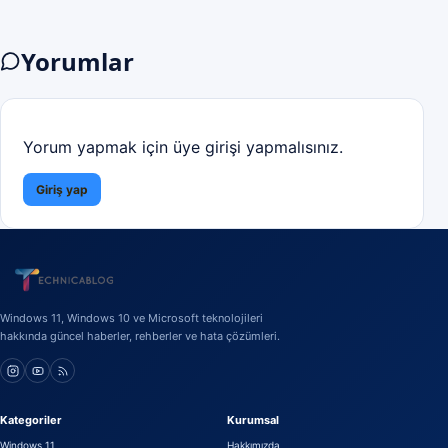
Yorumlar
Yorum yapmak için üye girişi yapmalısınız.
Giriş yap
Windows 11, Windows 10 ve Microsoft teknolojileri
hakkında güncel haberler, rehberler ve hata çözümleri.
Kategoriler
Kurumsal
Windows 11
Hakkımızda