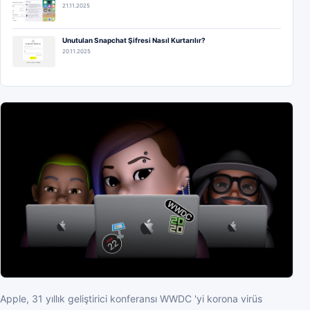
21.11.2025
Unutulan Snapchat Şifresi Nasıl Kurtarılır?
20.11.2025
Apple, 31 yıllık geliştirici konferansı WWDC 'yi korona virüs