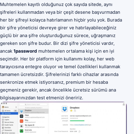
Muhtemelen kayıtlı olduğunuz çok sayıda sitede, aynı
şifreleri kullanmadan veya bir çeşit desene başvurmadan
her bir şifreyi kolayca hatırlamanın hiçbir yolu yok. Burada
bir şifre yöneticisi devreye girer ve hatırlayabileceğiniz
güçlü bir ana şifre oluşturduğunuz sürece, uğraşmanız
gereken son şifre budur. Bir dizi şifre yöneticisi vardır,
ancak
1password
muhtemelen ortalama kişi için en iyi
seçimdir. Her bir platform için kullanımı kolay, her web
tarayıcısına entegre oluyor ve temel özellikleri kullanmak
tamamen ücretsizdir. Şifrelerinizi farklı cihazlar arasında
senkronize etmek istiyorsanız, premium bir hesaba
geçmeniz gerekir, ancak öncelikle ücretsiz sürümü ana
bilgisayarınızdan test etmenizi öneririz.