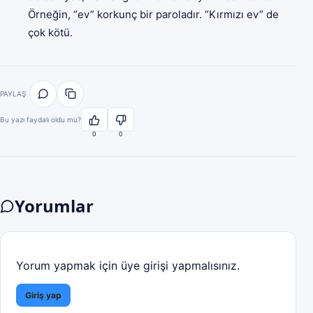
Örneğin, “ev” korkunç bir paroladır. “Kırmızı ev” de
çok kötü.
PAYLAŞ
Bu yazı faydalı oldu mu?
0
0
Yorumlar
Yorum yapmak için üye girişi yapmalısınız.
Giriş yap