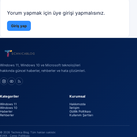
Yorum yapmak için üye girişi yapmalısınız.
Giriş yap
Windows 11, Windows 10 ve Microsoft teknolojileri
hakkında güncel haberler, rehberler ve hata çözümleri.
Kategoriler
Kurumsal
Windows 11
Hakkımızda
Windows 10
İletişim
Haberler
Gizlilik Politikası
Rehberler
Kullanım Şartları
©
2026
Technica Blog. Tüm hakları saklıdır.
KVKK
·
Çerez Politikası