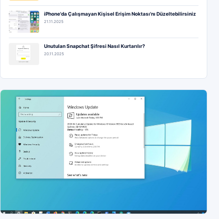
iPhone'da Çalışmayan Kişisel Erişim Noktası'nı Düzeltebilirsiniz
21.11.2025
Unutulan Snapchat Şifresi Nasıl Kurtarılır?
20.11.2025