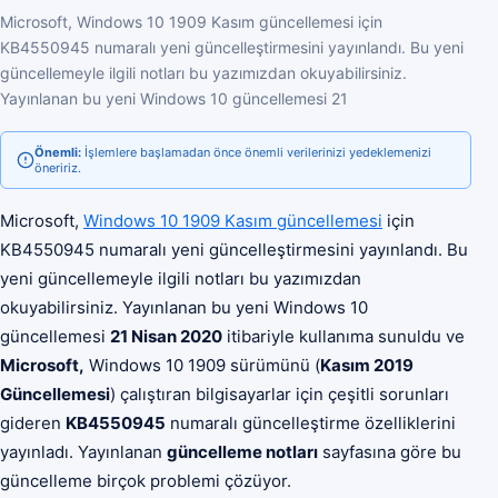
Microsoft, Windows 10 1909 Kasım güncellemesi için
KB4550945 numaralı yeni güncelleştirmesini yayınlandı. Bu yeni
güncellemeyle ilgili notları bu yazımızdan okuyabilirsiniz.
Yayınlanan bu yeni Windows 10 güncellemesi 21
Önemli:
İşlemlere başlamadan önce önemli verilerinizi yedeklemenizi
öneririz.
Microsoft,
Windows 10 1909 Kasım güncellemesi
için
KB4550945 numaralı yeni güncelleştirmesini yayınlandı. Bu
yeni güncellemeyle ilgili notları bu yazımızdan
okuyabilirsiniz. Yayınlanan bu yeni Windows 10
güncellemesi
21 Nisan 2020
itibariyle kullanıma sunuldu ve
Microsoft,
Windows 10 1909 sürümünü (
Kasım 2019
Güncellemesi
) çalıştıran bilgisayarlar için çeşitli sorunları
gideren
KB4550945
numaralı güncelleştirme özelliklerini
yayınladı. Yayınlanan
güncelleme notları
sayfasına göre bu
güncelleme birçok problemi çözüyor.