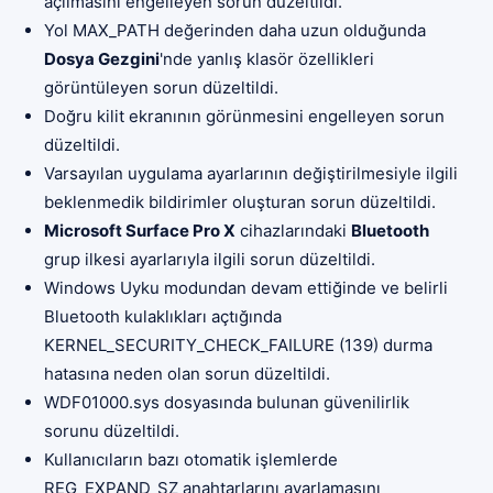
açılmasını engelleyen sorun düzeltildi.
Yol MAX_PATH değerinden daha uzun olduğunda
Dosya Gezgini
'nde yanlış klasör özellikleri
görüntüleyen sorun düzeltildi.
Doğru kilit ekranının görünmesini engelleyen sorun
düzeltildi.
Varsayılan uygulama ayarlarının değiştirilmesiyle ilgili
beklenmedik bildirimler oluşturan sorun düzeltildi.
Microsoft Surface Pro X
cihazlarındaki
Bluetooth
grup ilkesi ayarlarıyla ilgili sorun düzeltildi.
Windows Uyku modundan devam ettiğinde ve belirli
Bluetooth kulaklıkları açtığında
KERNEL_SECURITY_CHECK_FAILURE (139) durma
hatasına neden olan sorun düzeltildi.
WDF01000.sys dosyasında bulunan güvenilirlik
sorunu düzeltildi.
Kullanıcıların bazı otomatik işlemlerde
REG_EXPAND_SZ anahtarlarını ayarlamasını