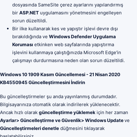
dosyasında SameSite çerez ayarlarını yapılandırmış
bir
ASP.NET
uygulamasını yönetmesini engelleyen
sorun düzeltildi.
Bir ilke kullanarak kes ve yapıştır işlevi devre dışı
bırakıldığında ve
Windows Defender Uygulama
Koruması
etkinken web sayfalarında yapıştırma
işlevini kullanmaya çalıştığınızda Microsoft Edge'in
çalışmayı durdurmasına neden olan sorun düzeltildi.
Windows 10 1909 Kasım Güncellemesi - 21 Nisan 2020
KB4550945 Güncelleştirmesini İndirin
Bu güncelleştirmeler şu anda yayınlanmış durumdadır.
Bilgisayarınıza otomatik olarak indirilerek yüklenecektir.
Ancak hızlı olarak
güncelleştirme yüklemek
için her zaman
Ayarlar> Güncelleştirme ve Güvenlik> Windows Update
ve
Güncelleştirmeleri denetle
düğmesini tıklayarak
başlatabilirsiniz.