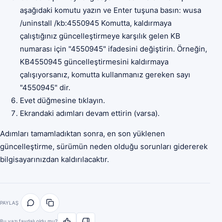
aşağıdaki komutu yazın ve Enter tuşuna basın: wusa
/uninstall /kb:4550945 Komutta, kaldırmaya
çalıştığınız güncelleştirmeye karşılık gelen KB
numarası için "4550945" ifadesini değiştirin. Örneğin,
KB4550945 güncelleştirmesini kaldırmaya
çalışıyorsanız, komutta kullanmanız gereken sayı
"4550945" dir.
Evet düğmesine tıklayın.
Ekrandaki adımları devam ettirin (varsa).
Adımları tamamladıktan sonra, en son yüklenen
güncelleştirme, sürümün neden olduğu sorunları gidererek
bilgisayarınızdan kaldırılacaktır.
PAYLAŞ
Bu yazı faydalı oldu mu?