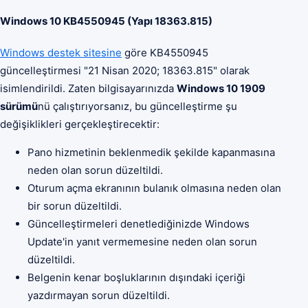
Windows 10 KB4550945 (Yapı 18363.815)
Windows destek sitesine
göre KB4550945
güncelleştirmesi "21 Nisan 2020; 18363.815" olarak
isimlendirildi. Zaten bilgisayarınızda
Windows 10 1909
sürümü
nü çalıştırıyorsanız, bu güncelleştirme şu
değişiklikleri gerçekleştirecektir:
Pano hizmetinin beklenmedik şekilde kapanmasına
neden olan sorun düzeltildi.
Oturum açma ekranının bulanık olmasına neden olan
bir sorun düzeltildi.
Güncelleştirmeleri denetlediğinizde Windows
Update'in yanıt vermemesine neden olan sorun
düzeltildi.
Belgenin kenar boşluklarının dışındaki içeriği
yazdırmayan sorun düzeltildi.