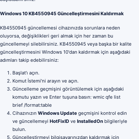
Windows 10 KB4550945 Güncelleştirmesini Kaldırmak
KB4550945 güncellemesi cihazınızda sorunlara neden
oluyorsa, değişiklikleri geri almak için her zaman bu
güncellemeyi silebilirsiniz. KB4550945 veya başka bir kalite
güncelleştirmesini Windows 10'dan kaldırmak için aşağıdaki
adımları takip edebilirsiniz:
Başlat'ı açın.
Komut İstemi'ni arayın ve açın.
Güncelleme geçmişini görüntülemek için aşağıdaki
komutu yazın ve Enter tuşuna basın: wmic qfe list
brief /format:table
Cihazınızın
Windows Update
geçmişini kontrol edin
ve güncellemeyi
HotFixID
ve
InstalledOn
bilgileriyle
bulun.
Güncelleştirmeyi bilgisayarınızdan kaldırmak için