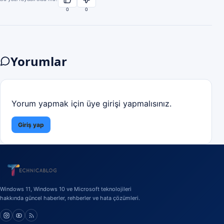
0
0
Yorumlar
Yorum yapmak için üye girişi yapmalısınız.
Giriş yap
Windows 11, Windows 10 ve Microsoft teknolojileri
hakkında güncel haberler, rehberler ve hata çözümleri.