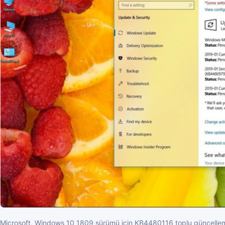
Microsoft, Windows 10 1809 sürümü için KB4480116 toplu güncelleme