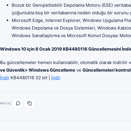
Bozuk bir Genişletilebilir Depolama Motoru (ESE) veritab
çoğunlukla boş bir veritabanına neden olduğu bir sorunu g
Microsoft Edge, Internet Explorer, Windows Uygulama Pl
Windows Depolama ve Dosya Sistemleri, Windows Kablosu
Windows Sanallaştırma ve Microsoft Komut Dosyası Motoru
Windows 10 için 8 Ocak 2019 KB4480116 Güncellemesini İndir
Bu güncellemeler hemen kullanılabilir, otomatik olarak indirili
ve Güvenlik> Windows Güncelleme
ve
Güncellemeleri kontrol
İndir
KB4480116 32 bit |
İndir
PAYLAŞ