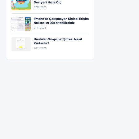
Seviyeni Hızla Ölç
07.12.2025
iPhone'da Çalışmayan Kişisel Erişim
Noktası'nı Düzeltebilirsiniz
21.11.2025
Unutulan Snapchat Şifresi Nasıl
Kurtarılır?
20.11.2025