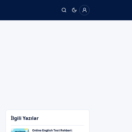
İlgili Yazılar
Online English Test Rehberi: