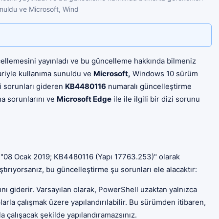
unuldu ve Microsoft, Wind
llemesini yayınladı ve bu güncelleme hakkında bilmeniz
ariyle kullanıma sunuldu ve
Microsoft,
Windows 10 sürüm
tli sorunları gideren
KB4480116
numaralı güncelleştirme
ma sorunlarını ve
Microsoft Edge
ile ile ilgili bir dizi sorunu
 "08 Ocak 2019; KB4480116 (Yapı 17763.253)" olarak
tırıyorsanız, bu güncelleştirme şu sorunları ele alacaktır:
ını giderir. Varsayılan olarak, PowerShell uzaktan yalnızca
larla çalışmak üzere yapılandırılabilir. Bu sürümden itibaren,
a çalışacak şekilde yapılandıramazsınız.