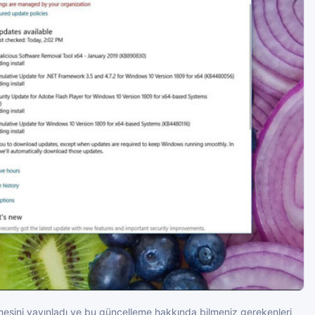
sini yayınladı ve bu güncelleme hakkında bilmeniz gerekenleri