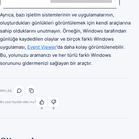
Ayrıca, bazı işletim sistemlerinin ve uygulamalarının,
oluşturdukları günlükleri görüntülemek için kendi araçlarına
sahip olduklarını unutmayın. Örneğin, Windows tarafından
günlüğe kaydedilen olaylar ve birçok farklı Windows
uygulaması,
Event Viewer
'da daha kolay görüntülenebilir.
Bu, yolunuzu aramanızı ve her türlü farklı Windows
sorununu gidermenizi sağlayan bir araçtır.
PAYLAŞ
Bu yazı faydalı oldu mu?
0
0