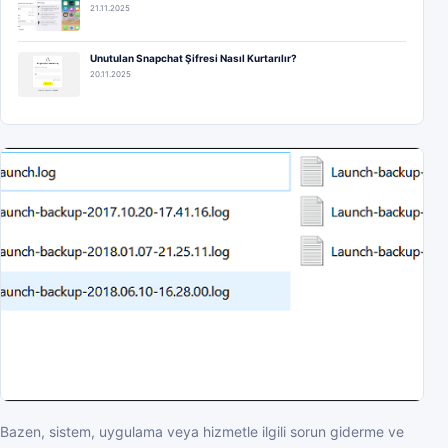
21.11.2025
Unutulan Snapchat Şifresi Nasıl Kurtarılır?
20.11.2025
Bazen, sistem, uygulama veya hizmetle ilgili sorun giderme ve