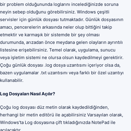
bir problem olduğununda loglarını incelediğinizde soruna
neyin sebep olduğunu görebilirsiniz. Windows çeşitli
servisler için günlük dosyası tutmaktadır. Günlük dosyasının
amacı, pencerelerin arkasında neler olup bittiğini takip
etmektir ve karmaşık bir sistemde bir şey olması
durumunda, arızadan önce meydana gelen olayların ayrıntılı
listesine erişebilirsiniz. Temel olarak, uygulama, sunucu
veya işletim sistemi ne olursa olsun kaydedilmeyi gerektirir.
Çoğu günlük dosyası .log dosya uzantısını içeriyor olsa da,
bazen uygulamalar .txt uzantısını veya farklı bir özel uzantıyı
kullanabilir.
Log Dosyaları Nasıl Açılır?
Çoğu log dosyası düz metin olarak kaydedildiğinden,
herhangi bir metin editörü ile açabilirsiniz Varsayılan olarak,
Windows'ta Log dosyasına çift tıkladığınızda NotePad ile
açılacaktır.