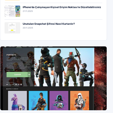
iPhone'da Çalışmayan Kişisel Erişim Noktası'nı Düzeltebilirsiniz
21.11.2025
Unutulan Snapchat Şifresi Nasıl Kurtarılır?
20.11.2025