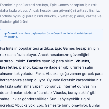
Fortnite’in popülaritesi arttıkça, Epic Games hesapları için risk
daha fazla oluyor. Ancak hesabınızın güvenliğini arttırabilirsiniz.
Fortnite oyun içi para birimi Vbucks, kıyafetler, planör, kazma ve
ifadeler gibi ürünl
Önemli:
İşlemlere başlamadan önce önemli verilerinizi yedeklemenizi
öneririz.
Fortnite’in popülaritesi arttıkça, Epic Games hesapları için
risk daha fazla oluyor. Ancak hesabınızın güvenliğini
arttırabilirsiniz.
Fortnite
oyun içi para birimi
Vbucks,
kıyafetler,
planör, kazma ve ifadeler gibi ürünleri satın
almanın tek yoludur. Fakat Vbucks, çoğu zaman gerçek para
harcamanıza sebep oluyor. Oyunda ücretsiz kazandıklarınız
ile fazla satın alma yapamıyorsunuz. İnternet dünyasının
dolandırıcıları sizlere "ücretsiz Vbucks, buraya tıkla" gibi
sahte linkler gönderebilirler. Şunu söyleyebiliriz gibi
ücretsiz Vbucks yok. Epic Games'te bunu onaylıyor. Bunlar