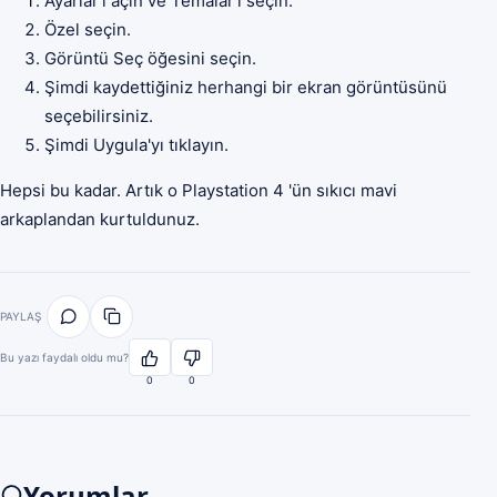
Ayarlar'ı açın ve Temalar'ı seçin.
Özel seçin.
Görüntü Seç öğesini seçin.
Şimdi kaydettiğiniz herhangi bir ekran görüntüsünü
seçebilirsiniz.
Şimdi Uygula'yı tıklayın.
Hepsi bu kadar. Artık o Playstation 4 'ün sıkıcı mavi
arkaplandan kurtuldunuz.
PAYLAŞ
Bu yazı faydalı oldu mu?
0
0
Yorumlar