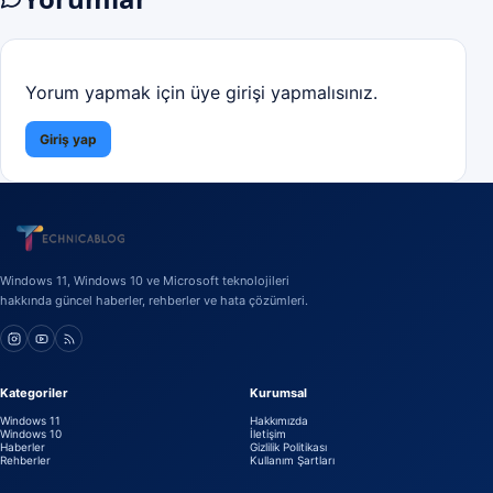
Yorum yapmak için üye girişi yapmalısınız.
Giriş yap
Windows 11, Windows 10 ve Microsoft teknolojileri
hakkında güncel haberler, rehberler ve hata çözümleri.
Kategoriler
Kurumsal
Windows 11
Hakkımızda
Windows 10
İletişim
Haberler
Gizlilik Politikası
Rehberler
Kullanım Şartları