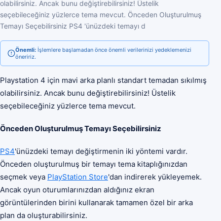
olabilirsiniz. Ancak bunu değiştirebilirsiniz! Üstelik
seçebileceğiniz yüzlerce tema mevcut. Önceden Oluşturulmuş
Temayı Seçebilirsiniz PS4 'ünüzdeki temayı d
Önemli:
İşlemlere başlamadan önce önemli verilerinizi yedeklemenizi
öneririz.
Playstation 4 için mavi arka planlı standart temadan sıkılmış
olabilirsiniz. Ancak bunu değiştirebilirsiniz! Üstelik
seçebileceğiniz yüzlerce tema mevcut.
Önceden Oluşturulmuş Temayı Seçebilirsiniz
PS4
'ünüzdeki temayı değiştirmenin iki yöntemi vardır.
Önceden oluşturulmuş bir temayı tema kitaplığınızdan
seçmek veya
PlayStation Store
'dan indirerek yükleyemek.
Ancak oyun oturumlarınızdan aldığınız ekran
görüntülerinden birini kullanarak tamamen özel bir arka
plan da oluşturabilirsiniz.