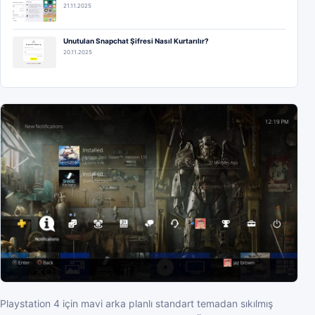
21.11.2025
Unutulan Snapchat Şifresi Nasıl Kurtarılır?
20.11.2025
Playstation 4 için mavi arka planlı standart temadan sıkılmış