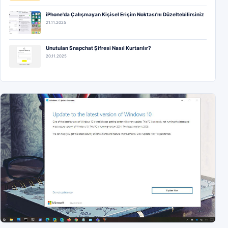
iPhone'da Çalışmayan Kişisel Erişim Noktası'nı Düzeltebilirsiniz
21.11.2025
Unutulan Snapchat Şifresi Nasıl Kurtarılır?
20.11.2025