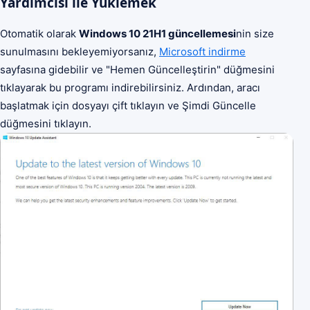
Yardımcısı ile Yüklemek
Otomatik olarak
Windows 10 21H1
güncellemesi
nin size
sunulmasını bekleyemiyorsanız,
Microsoft indirme
sayfasına gidebilir ve "Hemen Güncelleştirin" düğmesini
tıklayarak bu programı indirebilirsiniz. Ardından, aracı
başlatmak için dosyayı çift tıklayın ve Şimdi Güncelle
düğmesini tıklayın.