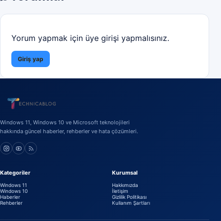
Yorum yapmak için üye girişi yapmalısınız.
Giriş yap
Windows 11, Windows 10 ve Microsoft teknolojileri
hakkında güncel haberler, rehberler ve hata çözümleri.
Kategoriler
Kurumsal
Windows 11
Hakkımızda
Windows 10
İletişim
Haberler
Gizlilik Politikası
Rehberler
Kullanım Şartları