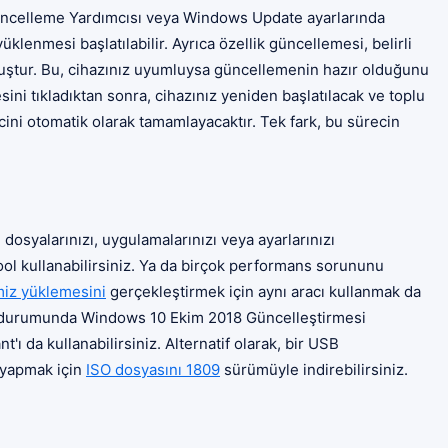
üncelleme Yardımcısı veya Windows Update ayarlarında
klenmesi başlatılabilir. Ayrıca özellik güncellemesi, belirli
muştur. Bu, cihazınız uyumluysa güncellemenin hazır olduğunu
ini tıkladıktan sonra, cihazınız yeniden başlatılacak ve toplu
ini otomatik olarak tamamlayacaktır. Tek fark, bu sürecin
osyalarınızı, uygulamalarınızı veya ayarlarınızı
l kullanabilirsiniz. Ya da birçok performans sorununu
miz yüklemesini
gerçekleştirmek için aynı aracı kullanmak da
z durumunda Windows 10 Ekim 2018 Güncelleştirmesi
ı da kullanabilirsiniz. Alternatif olarak, bir USB
 yapmak için
ISO dosyasını 1809
sürümüyle indirebilirsiniz.