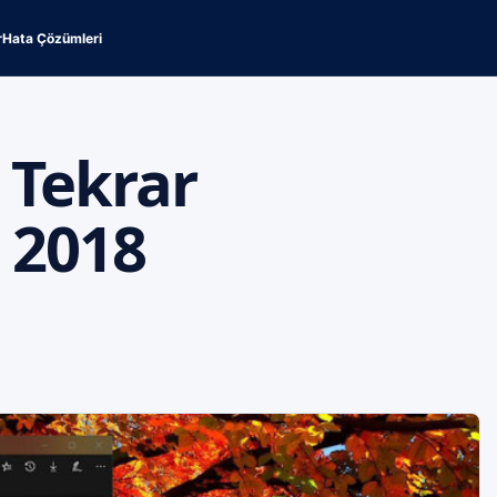
r
Hata Çözümleri
 Tekrar
 2018