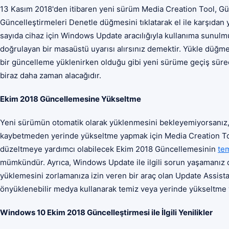
13 Kasım 2018'den itibaren yeni sürüm Media Creation Tool, G
Güncelleştirmeleri Denetle düğmesini tıklatarak el ile karşıdan yü
sayıda cihaz için Windows Update aracılığıyla kullanıma sunul
doğrulayan bir masaüstü uyarısı alırsınız demektir. Yükle düğmes
bir güncelleme yüklenirken olduğu gibi yeni sürüme geçiş sürec
biraz daha zaman alacağıdır.
Ekim 2018 Güncellemesine Yükseltme
Yeni sürümün otomatik olarak yüklenmesini bekleyemiyorsanız, d
kaybetmeden yerinde yükseltme yapmak için Media Creation Too
düzeltmeye yardımcı olabilecek Ekim 2018 Güncellemesinin
te
mümkündür. Ayrıca, Windows Update ile ilgili sorun yaşamanı
yüklemesini zorlamanıza izin veren bir araç olan Update Assistant'
önyüklenebilir medya kullanarak temiz veya yerinde yükseltme
Windows 10 Ekim 2018 Güncelleştirmesi ile İlgili Yenilikler