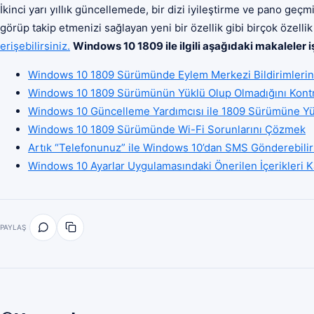
İkinci yarı yıllık güncellemede, bir dizi iyileştirme ve pano geçmi
görüp takip etmenizi sağlayan yeni bir özellik gibi birçok özel
erişebilirsiniz.
Windows 10 1809 ile ilgili aşağıdaki makaleler i
Windows 10 1809 Sürümünde Eylem Merkezi Bildirimlerin
Windows 10 1809 Sürümünün Yüklü Olup Olmadığını Kont
Windows 10 Güncelleme Yardımcısı ile 1809 Sürümüne Y
Windows 10 1809 Sürümünde Wi-Fi Sorunlarını Çözmek
Artık “Telefonunuz” ile Windows 10’dan SMS Gönderebilir
Windows 10 Ayarlar Uygulamasındaki Önerilen İçerikleri 
PAYLAŞ