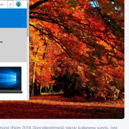
ünü (Ekim 2018 Güncelleştirmesi) tekrar kullanıma sundu. İşte