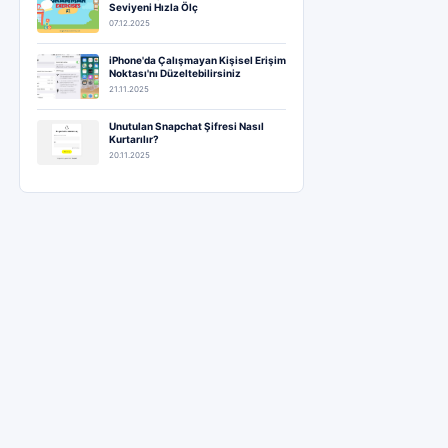
Seviyeni Hızla Ölç
07.12.2025
iPhone'da Çalışmayan Kişisel Erişim
Noktası'nı Düzeltebilirsiniz
21.11.2025
Unutulan Snapchat Şifresi Nasıl
Kurtarılır?
20.11.2025