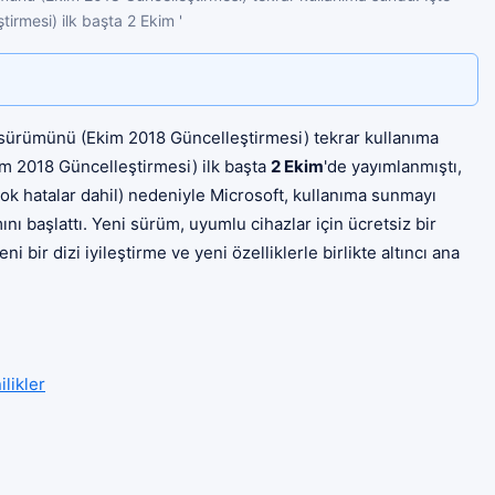
rmesi) ilk başta 2 Ekim '
 sürümünü (Ekim 2018 Güncelleştirmesi) tekrar kullanıma
m 2018 Güncelleştirmesi) ilk başta
2 Ekim
'de yayımlanmıştı,
rçok hatalar dahil) nedeniyle Microsoft, kullanıma sunmayı
nı başlattı. Yeni sürüm, uyumlu cihazlar için ücretsiz bir
bir dizi iyileştirme ve yeni özelliklerle birlikte altıncı ana
likler