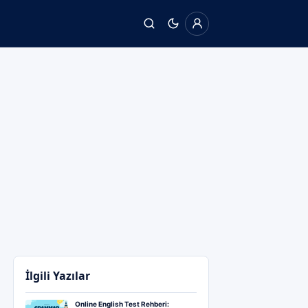
İlgili Yazılar
Online English Test Rehberi: