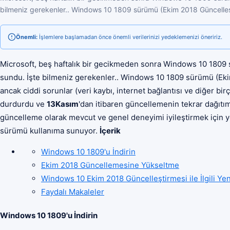
bilmeniz gerekenler.. Windows 10 1809 sürümü (Ekim 2018 Güncelleşti
Önemli:
İşlemlere başlamadan önce önemli verilerinizi yedeklemenizi öneririz.
Microsoft, beş haftalık bir gecikmeden sonra Windows 10 1809
sundu. İşte bilmeniz gerekenler.. Windows 10 1809 sürümü (Eki
ancak ciddi sorunlar (veri kaybı, internet bağlantısı ve diğer bi
durdurdu ve
13Kasım
'dan itibaren güncellemenin tekrar dağıtımı
güncelleme olarak mevcut ve genel deneyimi iyileştirmek için yeni 
sürümü kullanıma sunuyor.
İçerik
Windows 10 1809'u İndirin
Ekim 2018 Güncellemesine Yükseltme
Windows 10 Ekim 2018 Güncelleştirmesi ile İlgili Yeni
Faydalı Makaleler
Windows 10 1809'u İndirin