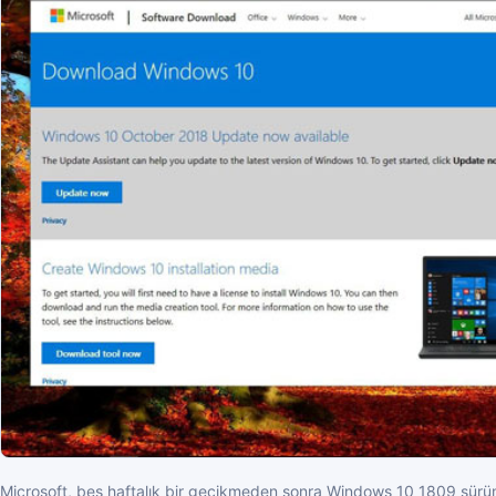
Microsoft, beş haftalık bir gecikmeden sonra Windows 10 1809 sürüm