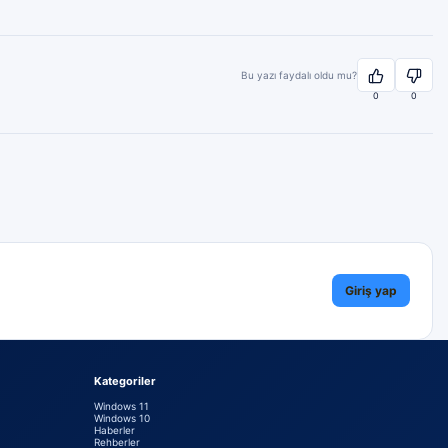
Bu yazı faydalı oldu mu?
0
0
Giriş yap
Kategoriler
Windows 11
Windows 10
Haberler
Rehberler