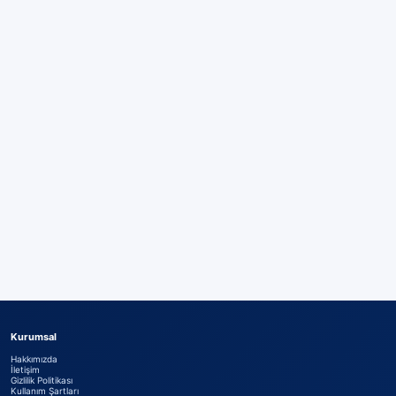
Kurumsal
Hakkımızda
İletişim
Gizlilik Politikası
Kullanım Şartları