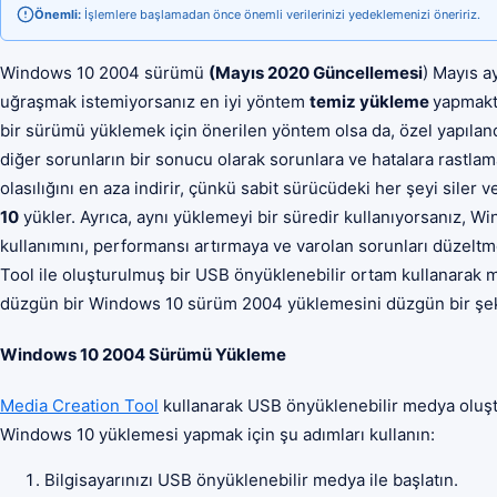
Önemli:
İşlemlere başlamadan önce önemli verilerinizi yedeklemenizi öneririz.
Windows 10 2004 sürümü
(Mayıs 2020 Güncellemesi
) Mayıs a
uğraşmak istemiyorsanız en iyi yöntem
temiz yükleme
yapmaktı
bir sürümü yüklemek için önerilen yöntem olsa da, özel yapılan
diğer sorunların bir sonucu olarak sorunlara ve hatalara rastlam
olasılığını en aza indirir, çünkü sabit sürücüdeki her şeyi siler 
10
yükler. Ayrıca, aynı yüklemeyi bir süredir kullanıyorsanız, W
kullanımını, performansı artırmaya ve varolan sorunları düzeltm
Tool ile oluşturulmuş bir USB önyüklenebilir ortam kullanarak 
düzgün bir Windows 10 sürüm 2004 yüklemesini düzgün bir şeki
Windows 10 2004 Sürümü Yükleme
Media Creation Tool
kullanarak USB önyüklenebilir medya oluş
Windows 10 yüklemesi yapmak için şu adımları kullanın:
Bilgisayarınızı USB önyüklenebilir medya ile başlatın.