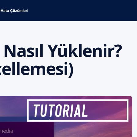
r
Hata Çözümleri
Nasıl Yüklenir?
ellemesi)