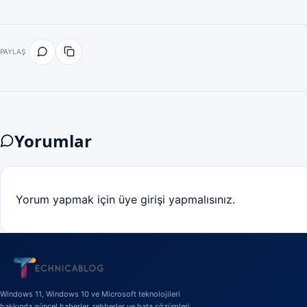
PAYLAŞ
Yorumlar
Yorum yapmak için üye girişi yapmalısınız.
Windows 11, Windows 10 ve Microsoft teknolojileri
hakkında güncel haberler, rehberler ve hata çözümleri.