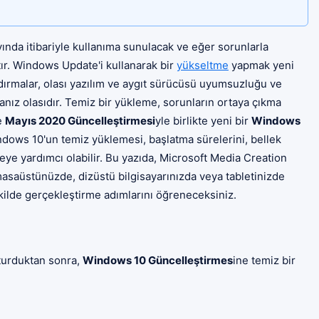
yında itibariyle kullanıma sunulacak ve eğer sorunlarla
r.
Windows Update'i kullanarak bir
yükseltme
yapmak yeni
dırmalar, olası yazılım ve aygıt sürücüsü uyumsuzluğu ve
anız olasıdır. Temiz bir yükleme, sorunların ortaya çıkma
ve
Mayıs 2020 Güncelleştirmesi
yle birlikte yeni bir
Windows
indows 10'un temiz yüklemesi, başlatma sürelerini, bellek
eye yardımcı olabilir. Bu yazıda, Microsoft Media Creation
masaüstünüzde, dizüstü bilgisayarınızda veya tabletinizde
lde gerçekleştirme adımlarını öğreneceksiniz.
turduktan sonra,
Windows 10 Güncelleştirmes
ine temiz bir