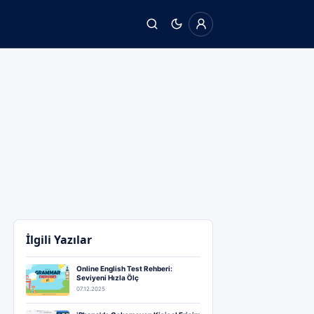
İlgili Yazılar
Online English Test Rehberi:
Seviyeni Hızla Ölç
07.12.2025