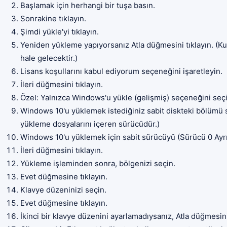
Başlamak için herhangi bir tuşa basın.
Sonrakine tıklayın.
Şimdi yükle'yi tıklayın.
Yeniden yükleme yapıyorsanız Atla düğmesini tıklayın. (K
hale gelecektir.)
Lisans koşullarını kabul ediyorum seçeneğini işaretleyin.
İleri düğmesini tıklayın.
Özel: Yalnızca Windows'u yükle (gelişmiş) seçeneğini seçi
Windows 10'u yüklemek istediğiniz sabit diskteki bölümü se
yükleme dosyalarını içeren sürücüdür.)
Windows 10'u yüklemek için sabit sürücüyü (Sürücü 0 Ayrı
İleri düğmesini tıklayın.
Yükleme işleminden sonra, bölgenizi seçin.
Evet düğmesine tıklayın.
Klavye düzeninizi seçin.
Evet düğmesine tıklayın.
İkinci bir klavye düzenini ayarlamadıysanız, Atla düğmesini 