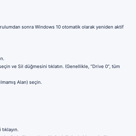
urulumdan sonra Windows 10 otomatik olarak yeniden aktif
n.
çin ve Sil düğmesini tıklatın. (Genellikle, “Drive 0”, tüm
lmamış Alan) seçin.
tıklayın.