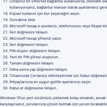
Cihazınız bir Ethernet bağlantısı kullanıyorsa, otomatik ol
kullanıyorsanız, bağlantıyı manuel olarak ayarlamanız gere
Kişisel kullanım için Kur seçeneğini seçin.
Sonrakine tıkla.
Microsoft hesap e-postanızı, telefonunuzu veya Skype kiml
İleri düğmesini tıklayın.
Microsoft hesap şifrenizi yazın.
İleri düğmesini tıklayın.
PIN oluştur düğmesini tıklayın.
Yeni bir PIN şifresi oluşturun.
Tamam düğmesini tıklayın.
Daha sonra yap düğmesini tıklayın.
Cihazınızda Cortana'yı etkinleştirmek için Kabul düğmesine
İhtiyaçlarınıza en uygun gizlilik ayarlarınızı seçin.
Kabul et düğmesine tıklayın.
Windows 10'un yeni sürümünü yüklemek kolay olmalıdır, ancak h
karşılaşırsanız, sorularınıza çözüm bulmak için yorum bırakabilir