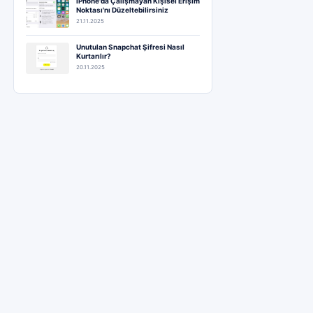
iPhone'da Çalışmayan Kişisel Erişim
Noktası'nı Düzeltebilirsiniz
21.11.2025
Unutulan Snapchat Şifresi Nasıl
Kurtarılır?
20.11.2025