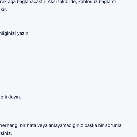
arak ağa bağlanacaktır. Aksi takdirde, kablosuz bağlantı
kir.
iğinizi yazın.
 tıklayın.
erhangi bir hata veya anlayamadığınız başka bir sorunla
siniz.