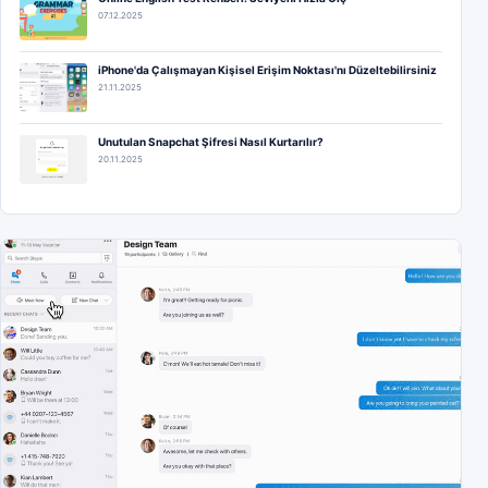
07.12.2025
iPhone'da Çalışmayan Kişisel Erişim Noktası'nı Düzeltebilirsiniz
21.11.2025
Unutulan Snapchat Şifresi Nasıl Kurtarılır?
20.11.2025