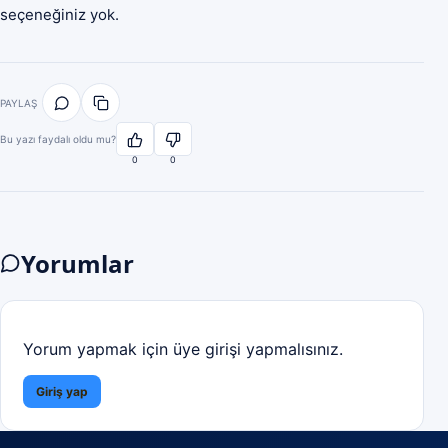
seçeneğiniz yok.
PAYLAŞ
Bu yazı faydalı oldu mu?
0
0
Yorumlar
Yorum yapmak için üye girişi yapmalısınız.
Giriş yap