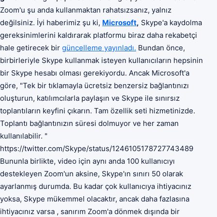
Zoom'u şu anda kullanmaktan rahatsızsanız, yalnız
değilsiniz. İyi haberimiz şu ki,
Microsoft
,
Skype'a kaydolma
gereksinimlerini kaldırarak platformu biraz daha rekabetçi
hale getirecek bir
güncelleme yayınladı.
Bundan önce,
birbirleriyle Skype kullanmak isteyen kullanıcıların hepsinin
bir Skype hesabı olması gerekiyordu. Ancak Microsoft'a
göre, "Tek bir tıklamayla ücretsiz benzersiz bağlantınızı
oluşturun, katılımcılarla paylaşın ve Skype ile sınırsız
toplantıların keyfini çıkarın. Tam özellik seti hizmetinizde.
Toplantı bağlantınızın süresi dolmuyor ve her zaman
kullanılabilir. "
https://twitter.com/Skype/status/1246105178727743489
Bununla birlikte, video için aynı anda 100 kullanıcıyı
destekleyen Zoom'un aksine, Skype'ın sınırı 50 olarak
ayarlanmış durumda. Bu kadar çok kullanıcıya ihtiyacınız
yoksa, Skype mükemmel olacaktır, ancak daha fazlasına
ihtiyacınız varsa , sanırım Zoom'a dönmek dışında bir