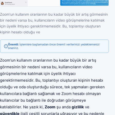
Zoom'un kullanım oranlarının bu kadar büyük bir artış görmesinin
bir nedeni varsa bu, kullanıcıların video görüşmelerine katılmak
için üyelik ihtiyacı gerektirmemesidir. Bu, toplantıyı oluşturan
kişinin hesabı olduğu ve
Önemli:
İşlemlere başlamadan önce önemli verilerinizi yedeklemenizi
öneririz.
Zoom'un kullanım oranlarının bu kadar büyük bir artış
görmesinin bir nedeni varsa bu, kullanıcıların video
görüşmelerine katılmak için üyelik ihtiyacı
gerektirmemesidir. Bu, toplantıyı oluşturan kişinin hesabı
olduğu ve oda oluşturduğu sürece, tek yapmaları gereken
kullanıcılara bağlantı sağlamak ve Zoom hesabı olmayan
kullanıcılar bu bağlantı ile doğrudan görüşmeye
katılabilirler. Ne yazık ki,
Zoom
şu anda
gizlilik
ve
güvenlikle
ilgili çeşitli sorunlarla uğraşıyor ve bu nedenle