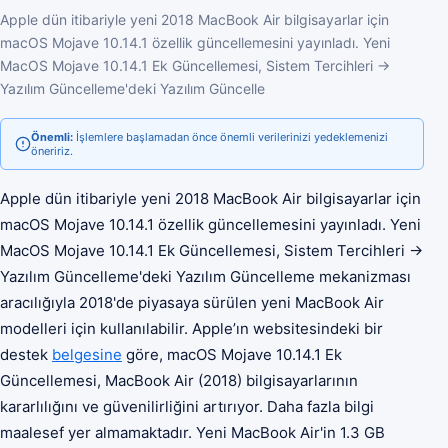
Apple dün itibariyle yeni 2018 MacBook Air bilgisayarlar için
macOS Mojave 10.14.1 özellik güncellemesini yayınladı. Yeni
MacOS Mojave 10.14.1 Ek Güncellemesi, Sistem Tercihleri →
Yazılım Güncelleme'deki Yazılım Güncelle
Önemli:
İşlemlere başlamadan önce önemli verilerinizi yedeklemenizi
öneririz.
Apple dün itibariyle yeni 2018 MacBook Air bilgisayarlar için
macOS Mojave 10.14.1 özellik güncellemesini yayınladı. Yeni
MacOS Mojave 10.14.1 Ek Güncellemesi, Sistem Tercihleri →
Yazılım Güncelleme'deki Yazılım Güncelleme mekanizması
aracılığıyla 2018'de piyasaya sürülen yeni MacBook Air
modelleri için kullanılabilir. Apple’ın websitesindeki bir
destek
belgesine
göre, macOS Mojave 10.14.1 Ek
Güncellemesi, MacBook Air (2018) bilgisayarlarının
kararlılığını ve güvenilirliğini artırıyor. Daha fazla bilgi
maalesef yer almamaktadır. Yeni MacBook Air'in 1.3 GB