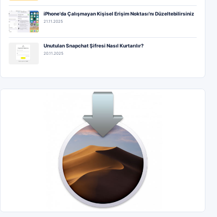
iPhone'da Çalışmayan Kişisel Erişim Noktası'nı Düzeltebilirsiniz
21.11.2025
Unutulan Snapchat Şifresi Nasıl Kurtarılır?
20.11.2025