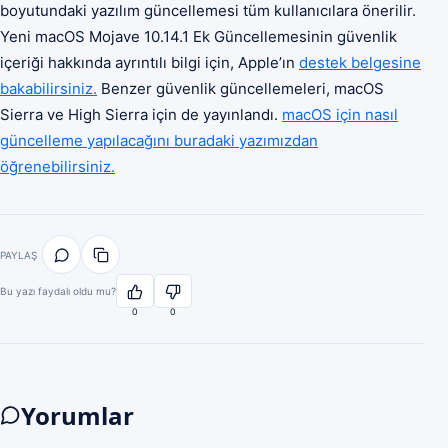
boyutundaki yazılım güncellemesi tüm kullanıcılara önerilir.
Yeni macOS Mojave 10.14.1 Ek Güncellemesinin güvenlik
içeriği hakkında ayrıntılı bilgi için, Apple’ın
destek belgesine
bakabilirsiniz.
Benzer güvenlik güncellemeleri, macOS
Sierra ve High Sierra için de yayınlandı.
macOS için nasıl
güncelleme yapılacağını buradaki yazımızdan
öğrenebilirsiniz.
PAYLAŞ
Bu yazı faydalı oldu mu?
0
0
Yorumlar