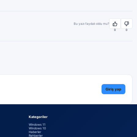
Bu yazı faydalı oldu mu?
0
0
Giriş yap
Kategoriler
Windows 11
Windows 10
Haberler
Rehberler