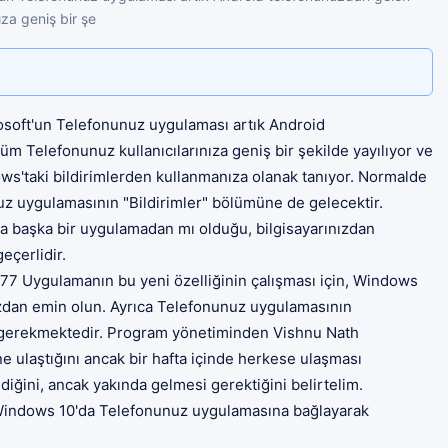
ıza geniş bir şe
rosoft'un Telefonunuz uygulaması artık Android
tüm Telefonunuz kullanıcılarınıza geniş bir şekilde yayılıyor ve
s'taki bildirimlerden kullanmanıza olanak tanıyor. Normalde
uz uygulamasının "Bildirimler" bölümüne de gelecektir.
a başka bir uygulamadan mı olduğu, bilgisayarınızdan
eçerlidir.
7 Uygulamanın bu yeni özelliğinin çalışması için, Windows
zdan emin olun. Ayrıca Telefonunuz uygulamasının
 gerekmektedir. Program yönetiminden Vishnu Nath
ine ulaştığını ancak bir hafta içinde herkese ulaşması
mediğini, ancak yakında gelmesi gerektiğini belirtelim.
 Windows 10'da Telefonunuz uygulamasına bağlayarak