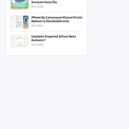
Seviyeni Hızla Ölç
07.12.2025
iPhone'da Çalışmayan Kişisel Erişim
Noktası'nı Düzeltebilirsiniz
21.11.2025
Unutulan Snapchat Şifresi Nasıl
Kurtarılır?
20.11.2025