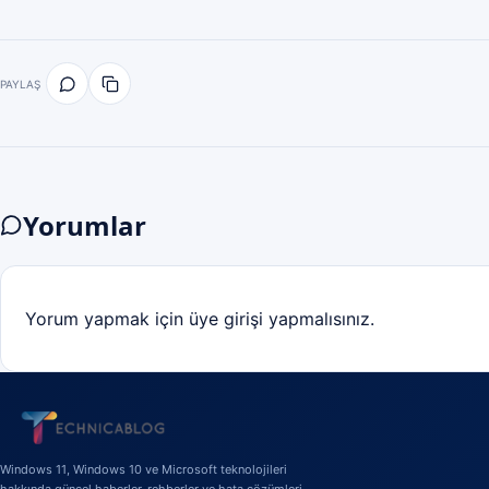
PAYLAŞ
Yorumlar
Yorum yapmak için üye girişi yapmalısınız.
Windows 11, Windows 10 ve Microsoft teknolojileri
hakkında güncel haberler, rehberler ve hata çözümleri.