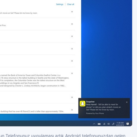
t'un Telefonunuz uygulaması artık Android telefonunuzdan gelen