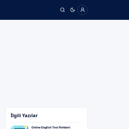
İlgili Yazılar
Online English Test Rehberi: